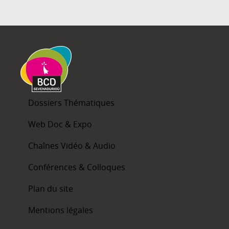
Dossiers Thématiques
Web Doc & Expo
Chaînes Vidéo & Audio
Conférences & Colloques
Plan du site
Mentions légales