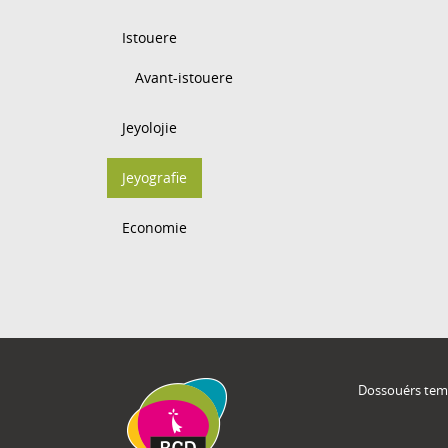
Istouere
Avant-istouere
Jeyolojie
Jeyografie
Economie
Dossouérs tem