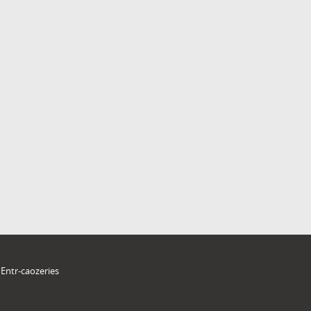
Entr-caozeries