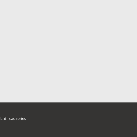
Entr-caozeries