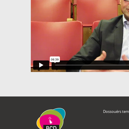
Dossouérs tem