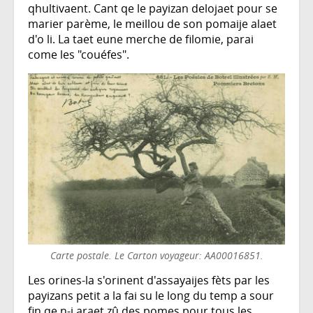
qhultivaent. Cant qe le payizan delojaet pour se
marier parème, le meillou de son pomaije alaet
d'o li. La taet eune merche de filomie, parai
come les "couéfes".
Carte postale. Le Carton voyageur: AA00016851.
Les orines-la s'orinent d'assayaijes fèts par les
payizans petit a la fai su le long du temp a sour
fin qe n-i araet zû des pomes pour tous les