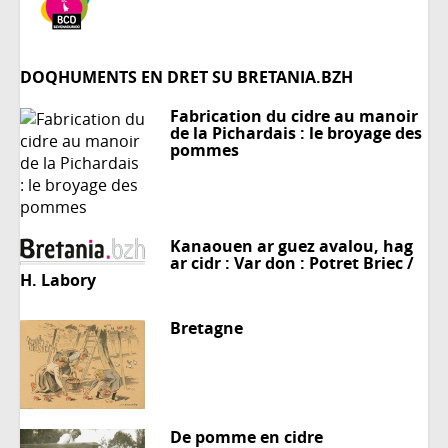
DOQHUMENTS EN DRET SU BRETANIA.BZH
Fabrication du cidre au manoir
de la Pichardais : le broyage des
pommes
Kanaouen ar guez avalou, hag
ar cidr : Var don : Potret Briec /
H. Labory
Bretagne
De pomme en cidre