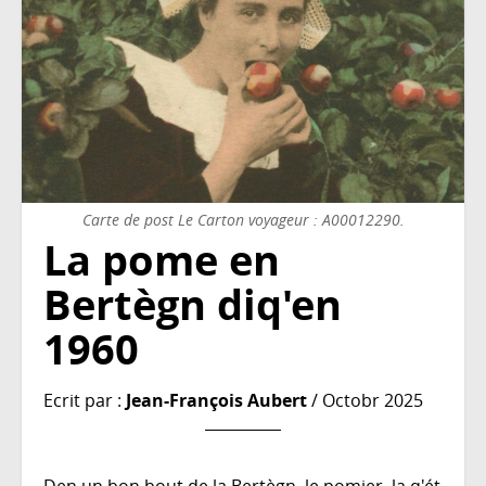
Carte de post Le Carton voyageur : A00012290.
La pome en
Bertègn diq'en
1960
Ecrit par :
Jean-François Aubert
/ Octobr 2025