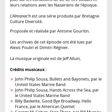
leurs relations avec les Nazairiens de l'époque.
L’
Almanac’h
est une série produite par Bretagne
Culture Diversité.
Proposée et réalisée par Antoine Gouritin.
Les archives de cet épisode ont été lues par
Alexis Poulin et Dimitri Régnier.
La musique originale est de Jeff Alluin.
Crédits musicaux :
John Philip Sousa, Bullets and Bayonets, par le
United States Marine Band
John Philip Sousa, Hands Across the Sea, par
le United States Marine Band
Billy Baskette, Good Bye Broadway, Hello
France, par le American Quintet
George M. Cohan, Over There, par Bill Murray