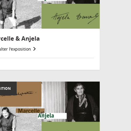
celle & Anjela
lter l'exposition
ITION