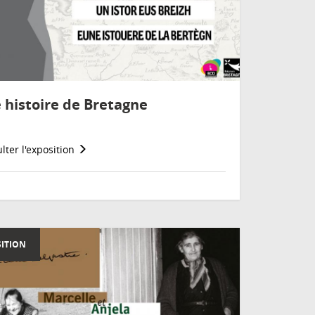
 histoire de Bretagne
lter l'exposition
ITION