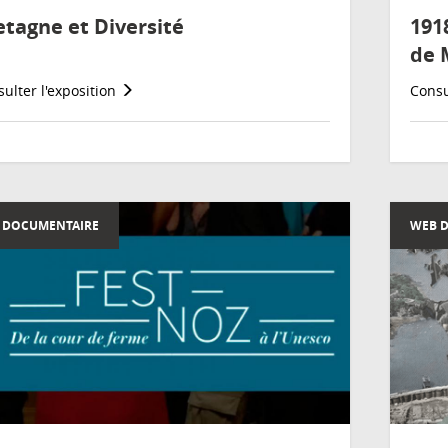
etagne et Diversité
191
de 
ulter l'exposition
Consu
 DOCUMENTAIRE
WEB 