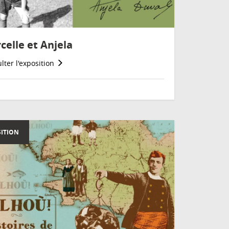
celle et Anjela
lter l'exposition
ITION