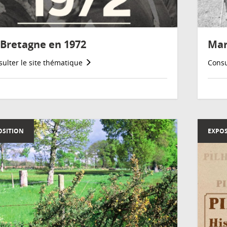
 Bretagne en 1972
Mar
ulter le site thématique
Consu
OSITION
EXPOS