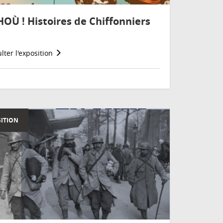
HOÙ ! Histoires de Chiffonniers
lter l'exposition
ITION