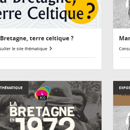
 Bretagne, terre celtique ?
Mar
ulter le site thématique
Consu
 THÉMATIQUE
EXPOS