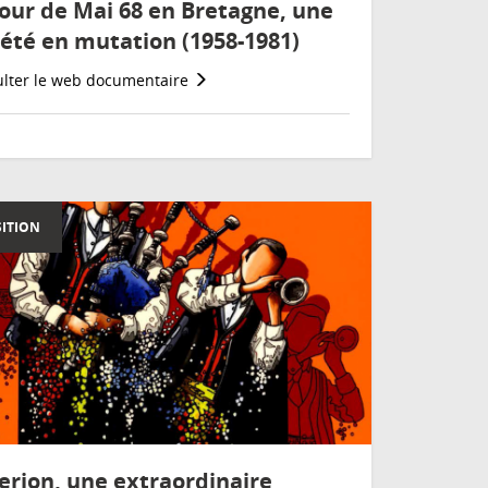
our de Mai 68 en Bretagne, une
iété en mutation (1958-1981)
lter le web documentaire
ITION
erion, une extraordinaire