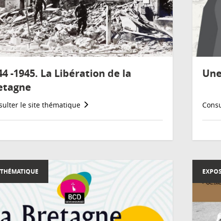
4 -1945. La Libération de la
Une
etagne
ulter le site thématique
Consu
 THÉMATIQUE
EXPOS