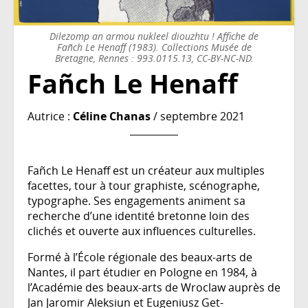
Dilezomp an armou nukleel diouzhtu ! Affiche de
Fañch Le Henaff (1983). Collections Musée de
Bretagne, Rennes : 993.0115.13, CC-BY-NC-ND.
Fañch Le Henaff
Autrice :
Céline Chanas
/ septembre 2021
Fañch Le Henaff est un créateur aux multiples
facettes, tour à tour graphiste, scénographe,
typographe. Ses engagements animent sa
recherche d’une identité bretonne loin des
clichés et ouverte aux influences culturelles.
Formé à l’École régionale des beaux-arts de
Nantes, il part étudier en Pologne en 1984, à
l’Académie des beaux-arts de Wroclaw auprès de
Jan Jaromir Aleksiun et Eugeniusz Get-