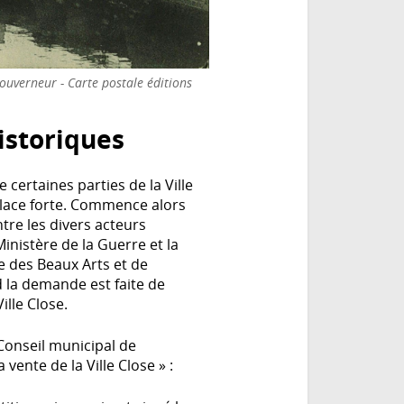
Gouverneur - Carte postale éditions
storiques
 certaines parties de la Ville
place forte. Commence alors
tre les divers acteurs
Ministère de la Guerre et la
re des Beaux Arts et de
d la demande est faite de
lle Close.
Conseil municipal de
ente de la Ville Close » :