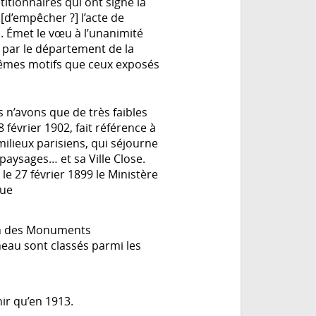
titionnaires qui ont signé la
[d’empêcher ?] l’acte de
. Émet le vœu à l’unanimité
e par le département de la
mêmes motifs que ceux exposés
us n’avons que de très faibles
8 février 1902, fait référence à
milieux parisiens, qui séjourne
paysages… et sa Ville Close.
le 27 février 1899 le Ministère
que
on des Monuments
neau sont classés parmi les
ir qu’en 1913.