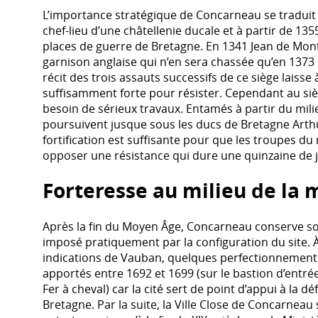
L’importance stratégique de Concarneau se traduit dan
chef-lieu d’une châtellenie ducale et à partir de 13
places de guerre de Bretagne. En 1341 Jean de Mont
garnison anglaise qui n’en sera chassée qu’en 1373
récit des trois assauts successifs de ce siège laisse 
suffisamment forte pour résister. Cependant au siècl
besoin de sérieux travaux. Entamés à partir du milieu
poursuivent jusque sous les ducs de Bretagne Arthur 
fortification est suffisante pour que les troupes du 
opposer une résistance qui dure une quinzaine de 
Forteresse au milieu de la 
Après la fin du Moyen Âge, Concarneau conserve so
imposé pratiquement par la configuration du site. À l
indications de Vauban, quelques perfectionnements à
apportés entre 1692 et 1699 (sur le bastion d’entrée 
Fer à cheval) car la cité sert de point d’appui à la d
Bretagne. Par la suite, la Ville Close de Concarneau