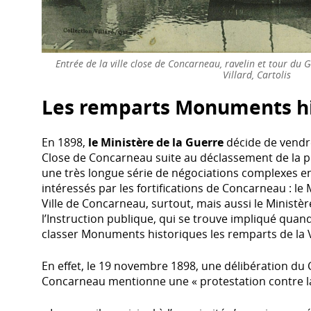
Entrée de la ville close de Concarneau, ravelin et tour du 
Villard, Cartolis
Les remparts Monuments hi
En 1898,
le Ministère de la Guerre
décide de vendre
Close de Concarneau suite au déclassement de la 
une très longue série de négociations complexes en
intéressés par les fortifications de Concarneau : le 
Ville de Concarneau, surtout, mais aussi le Ministè
l’Instruction publique, qui se trouve impliqué quan
classer Monuments historiques les remparts de la Vi
En effet, le 19 novembre 1898, une délibération du 
Concarneau mentionne une « protestation contre la v