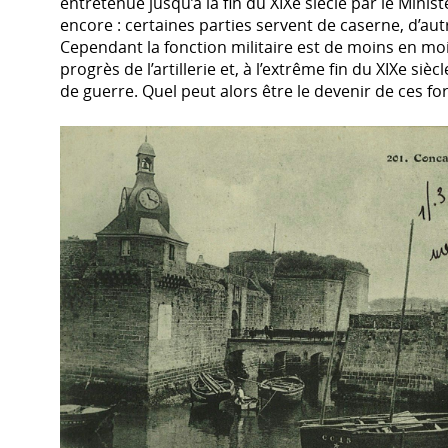
entretenue jusqu’à la fin du XIXe siècle par le Ministè
encore : certaines parties servent de caserne, d’au
Cependant la fonction militaire est de moins en mo
progrès de l’artillerie et, à l’extrême fin du XIXe siècl
de guerre. Quel peut alors être le devenir de ces for