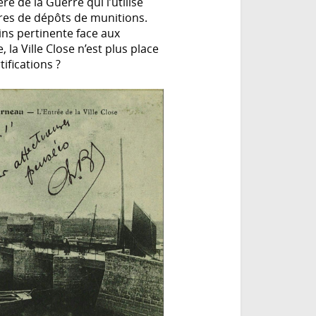
re de la Guerre qui l’utilise
tres de dépôts de munitions.
ins pertinente face aux
e, la Ville Close n’est plus place
tifications ?