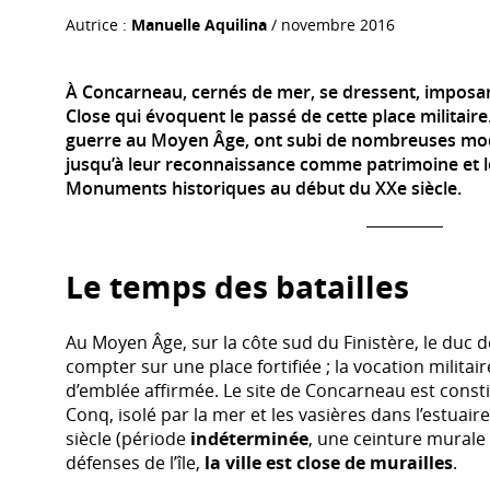
Autrice :
Manuelle Aquilina
/ novembre 2016
À Concarneau, cernés de mer, se dressent, imposant
Close qui évoquent le passé de cette place militaire.
guerre au Moyen Âge, ont subi de nombreuses modi
jusqu’à leur reconnaissance comme patrimoine et 
Monuments historiques au début du XXe siècle.
Le temps des batailles
Au Moyen Âge, sur la côte sud du Finistère, le duc 
compter sur une place fortifiée ; la vocation militai
d’emblée affirmée. Le site de Concarneau est constit
Conq, isolé par la mer et les vasières dans l’estuair
siècle (période
indéterminée
, une ceinture murale
défenses de l’île,
la ville est close de murailles
.