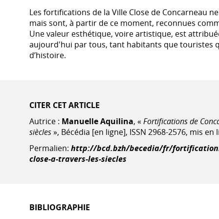
Les fortifications de la Ville Close de Concarneau n
mais sont, à partir de ce moment, reconnues comm
Une valeur esthétique, voire artistique, est attrib
aujourd'hui par tous, tant habitants que touristes qui
d’histoire.
CITER CET ARTICLE
Autrice :
Manuelle Aquilina
, «
Fortifications de Conca
siècles
», Bécédia [en ligne], ISSN 2968-2576, mis en 
Permalien:
http://bcd.bzh/becedia/fr/fortification
close-a-travers-les-siecles
BIBLIOGRAPHIE