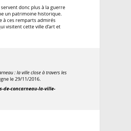
e servent donc plus à la guerre
e un patrimoine historique.
uée à ces remparts admirés
 visitent cette ville d’art et
rneau : la ville close à travers les
ligne le 29/11/2016.
s-de-concarneau-la-ville-