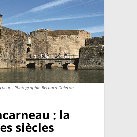
verneur - Photographie Bernard Galeron
ncarneau : la
les siècles