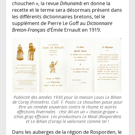
chouchen », la revue
Dihunamb
en donne la
recette et le terme sera désormais présent dans
les différents dictionnaires bretons, tel le
supplément de Pierre Le Goff au
Dictionnaire
Breton-Français
d’Émile Ernault en 1919.
Publicité des années 1930 pour la maison Louis Le Bihan
de Coray (Finistère). Coll. F. Postic Le chouchen passe pour
être un remède souverain contre le rhume et autres
affections hivernales : c’est dit-on un « chasse-grippe »
(chas grip) efficace. Les producteurs Le Moal (Rosporden)
et Le Bihan (Coray) le valorisent comme tel !
Dans les auberges de la région de Rosporden, le