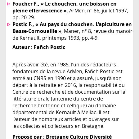
Foucher F., « Le chouchen, une boisson en
pleine effervescence »
, ArMen, n° 86, juillet 1997,
pp. 20-29.
Postic F., « Au pays du chouchen. L’apiculture en
Basse-Cornouaille »
, Maner, n° 8, revue du manoir
de Kernault, printemps 1993, pp. 4-9.
Auteur :
Fañch Postic
Après avoir été, en 1985, l’un des rédacteurs-
fondateurs de la revue ArMen, Fañch Postic est
entré au CNRS en 1990 et a assuré, jusqu’à son
départ à la retraite en 2016, la responsabilité du
Centre de recherche et de documentation sur la
littérature orale (antenne du centre de
recherche bretonne et celtique) au domaine
départemental de Kernault à Mellac. Il est
l’auteur de nombreux articles et ouvrages sur
les collectes et collecteurs en Bretagne.
Proposé par : Bretagne Culture Diversité