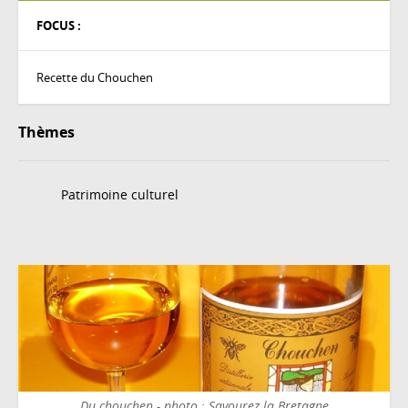
FOCUS :
Recette du Chouchen
Thèmes
Patrimoine culturel
Du chouchen - photo : Savourez la Bretagne