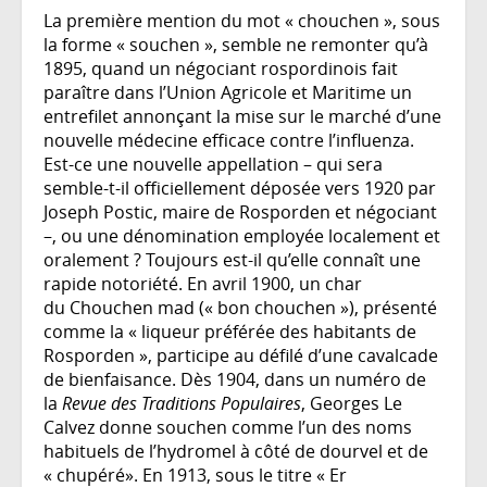
La première mention du mot « chouchen », sous
la forme « souchen », semble ne remonter qu’à
1895, quand un négociant rospordinois fait
paraître dans l’Union Agricole et Maritime un
entrefilet annonçant la mise sur le marché d’une
nouvelle médecine efficace contre l’influenza.
Est-ce une nouvelle appellation – qui sera
semble-t-il officiellement déposée vers 1920 par
Joseph Postic, maire de Rosporden et négociant
–, ou une dénomination employée localement et
oralement ? Toujours est-il qu’elle connaît une
rapide notoriété. En avril 1900, un char
du Chouchen mad (« bon chouchen »), présenté
comme la « liqueur préférée des habitants de
Rosporden », participe au défilé d’une cavalcade
de bienfaisance. Dès 1904, dans un numéro de
la
Revue des Traditions Populaires
, Georges Le
Calvez donne souchen comme l’un des noms
habituels de l’hydromel à côté de dourvel et de
« chupéré». En 1913, sous le titre « Er