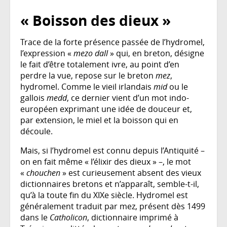
« Boisson des dieux »
Trace de la forte présence passée de l’hydromel,
l’expression «
mezo dall
» qui, en breton, désigne
le fait d’être totalement ivre, au point d’en
perdre la vue, repose sur le breton
mez
,
hydromel. Comme le vieil irlandais
mid
ou le
gallois
medd
, ce dernier vient d’un mot indo-
européen exprimant une idée de douceur et,
par extension, le miel et la boisson qui en
découle.
Mais, si l’hydromel est connu depuis l’Antiquité –
on en fait même « l’élixir des dieux » –, le mot
«
chouchen
» est curieusement absent des vieux
dictionnaires bretons et n’apparaît, semble-t-il,
qu’à la toute fin du XIXe siècle. Hydromel est
généralement traduit par mez, présent dès 1499
dans le
Catholicon
, dictionnaire imprimé à