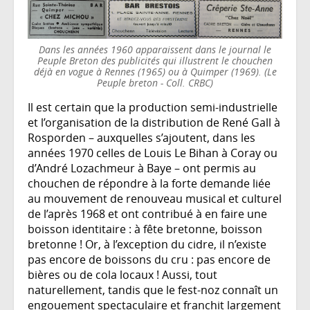
Dans les années 1960 apparaissent dans le journal le
Peuple Breton des publicités qui illustrent le chouchen
déjà en vogue à Rennes (1965) ou à Quimper (1969). (Le
Peuple breton - Coll. CRBC)
Il est certain que la production semi-industrielle
et l’organisation de la distribution de René Gall à
Rosporden – auxquelles s’ajoutent, dans les
années 1970 celles de Louis Le Bihan à Coray ou
d’André Lozachmeur à Baye – ont permis au
chouchen de répondre à la forte demande liée
au mouvement de renouveau musical et culturel
de l’après 1968 et ont contribué à en faire une
boisson identitaire : à fête bretonne, boisson
bretonne ! Or, à l’exception du cidre, il n’existe
pas encore de boissons du cru : pas encore de
bières ou de cola locaux ! Aussi, tout
naturellement, tandis que le fest-noz connaît un
engouement spectaculaire et franchit largement