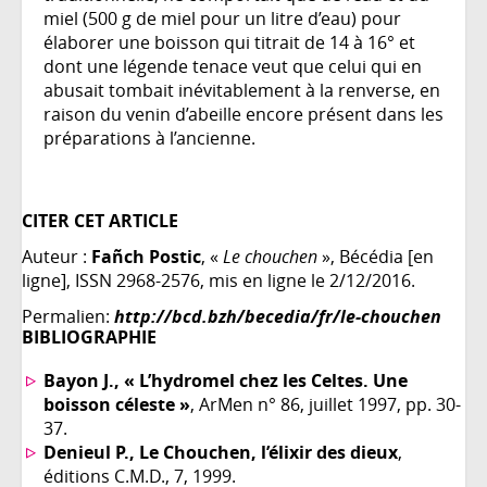
miel (500 g de miel pour un litre d’eau) pour
élaborer une boisson qui titrait de 14 à 16° et
dont une légende tenace veut que celui qui en
abusait tombait inévitablement à la renverse, en
raison du venin d’abeille encore présent dans les
préparations à l’ancienne.
CITER CET ARTICLE
Auteur :
Fañch Postic
, «
Le chouchen
», Bécédia [en
ligne], ISSN 2968-2576, mis en ligne le 2/12/2016.
Permalien:
http://bcd.bzh/becedia/fr/le-chouchen
BIBLIOGRAPHIE
Bayon J., « L’hydromel chez les Celtes. Une
boisson céleste »
, ArMen n° 86, juillet 1997, pp. 30-
37.
Denieul P., Le Chouchen, l’élixir des dieux
,
éditions C.M.D., 7, 1999.