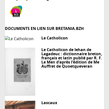
DOCUMENTS EN LIEN SUR BRETANIA.BZH
Le Catholicon
Le Catholicon de Iehan de
Lagadeuc : dictionnaire breton,
français et latin publié par R. F.
Le Men d'après l'édition de Me
Auffret de Quoetqueveran
Lascaux