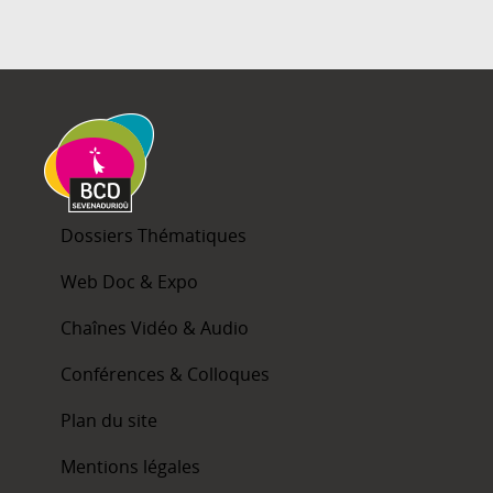
Dossiers Thématiques
Web Doc & Expo
Chaînes Vidéo & Audio
Conférences & Colloques
Plan du site
Mentions légales