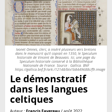
Ivonet Omnes, clerc, a inséré plusieurs vers bretons
dans le manuscrit qu’il copiait en 1350, le Speculum
historiale de Vincent de Beauvais. Ici, une page du
Speculum historiale conservé à la Bibliothèque
Nationale de France. Source : Gallica. BNF
https://gallica.bnf.fr/ark:/12148/btv1b8449688c/f9.image
Le démonstratif
dans les langues
celtiques
Auteur :
Francis Favereau
/ août 2022