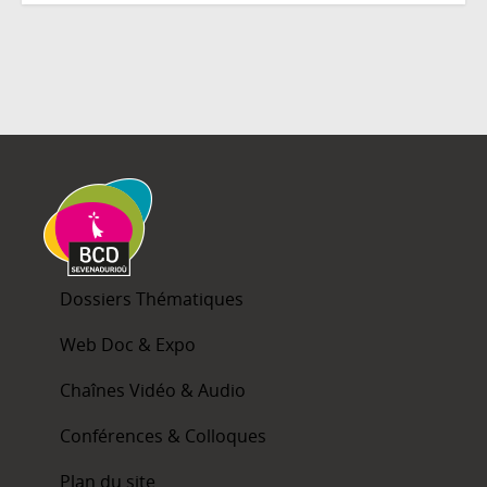
Dossiers Thématiques
Web Doc & Expo
Chaînes Vidéo & Audio
Conférences & Colloques
Plan du site