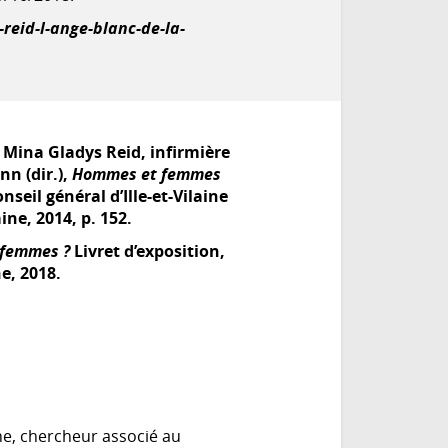
reid-l-ange-blanc-de-la-
 Mina Gladys Reid, infirmière
nn (dir.),
Hommes et femmes
nseil général d’Ille-et-Vilaine
ine, 2014, p. 152.
 femmes ?
Livret d’exposition,
ne, 2018
.
ne, chercheur associé au