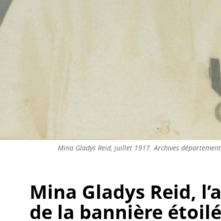
Mina Gladys Reid, juillet 1917. Archives départementa
Mina Gladys Reid, l’
de la bannière étoil