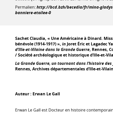
Permalien:
http://bcd.bzh/becedia/fr/mina-gladys-
banniere-etoilee-0
Sachet Claudia, « Une Américaine à Dinard. Miss
bénévole (1914-1917) »,
in
Joret Éric et Lagadec Ya
d’Ille-et-Vilaine dans la Grande Guerre
, Rennes, Co
/ Société archéologique et historique d’Ille-et-Vila
La Grande Guerre, un tournant dans l’histoire des
Rennes, Archives départementales d’Ille-et-Vilai
Auteur :
Erwan Le Gall
Erwan Le Gall est Docteur en histoire contemporai