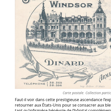
Carte postale. Collection partic
Faut-il voir dans cette prestigieuse ascendance l’ex
retourner aux États-Unis pour se consacrer aux ble
tant qu’infirmière bénévole de l’hôpital complémenta