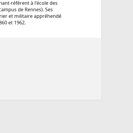
ant-référent à l'école des
- campus de Rennes). Ses
rier et militaire appréhendé
860 et 1962.