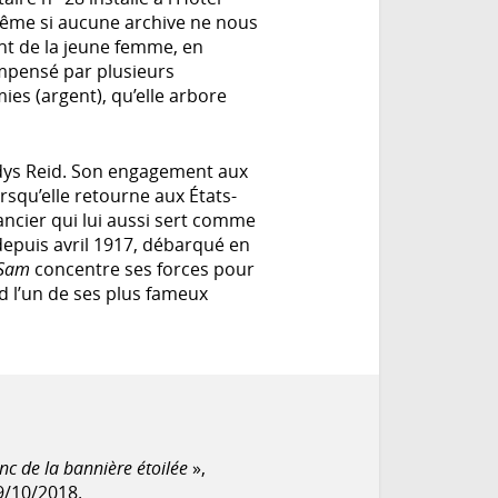
ême si aucune archive ne nous
nt de la jeune femme, en
ompensé par plusieurs
es (argent), qu’elle arbore
adys Reid. Son engagement aux
rsqu’elle retourne aux États-
ancier qui lui aussi sert comme
depuis avril 1917, débarqué en
 Sam
concentre ses forces pour
rd l’un de ses plus fameux
nc de la bannière étoilée
»,
29/10/2018.