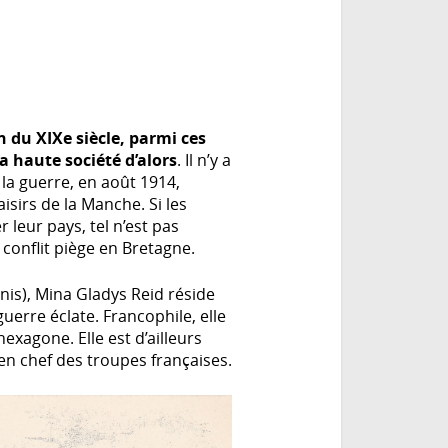
n du XIXe siècle, parmi ces
a haute société d’alors
. Il n’y a
la guerre, en août 1914,
isirs de la Manche. Si les
 leur pays, tel n’est pas
 conflit piège en Bretagne.
Unis), Mina Gladys Reid réside
uerre éclate. Francophile, elle
exagone. Elle est d’ailleurs
n chef des troupes françaises.