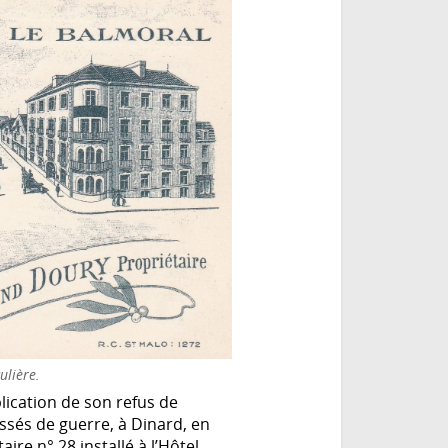
ulière.
plication de son refus de
ssés de guerre, à Dinard, en
ire n° 28 installé à l’Hôtel