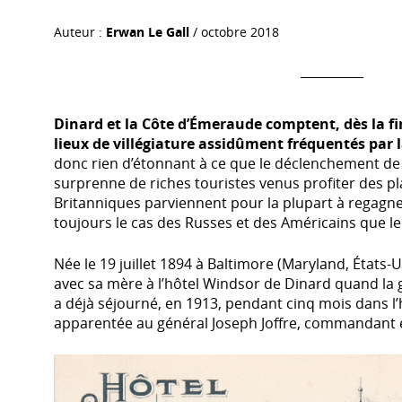
Auteur :
Erwan Le Gall
/ octobre 2018
Dinard et la Côte d’Émeraude comptent, dès la fi
lieux de villégiature assidûment fréquentés par l
donc rien d’étonnant à ce que le déclenchement de 
surprenne de riches touristes venus profiter des pla
Britanniques parviennent pour la plupart à regagner
toujours le cas des Russes et des Américains que le
Née le 19 juillet 1894 à Baltimore (Maryland, États-
avec sa mère à l’hôtel Windsor de Dinard quand la g
a déjà séjourné, en 1913, pendant cinq mois dans l’h
apparentée au général Joseph Joffre, commandant e