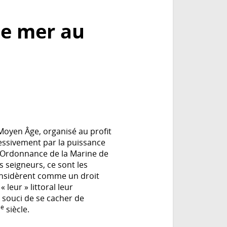
 de mer au
u Moyen Âge, organisé au profit
ressivement par la puissance
on Ordonnance de la Marine de
s seigneurs, ce sont les
considèrent comme un droit
 leur » littoral leur
 souci de se cacher de
e
I
siècle.