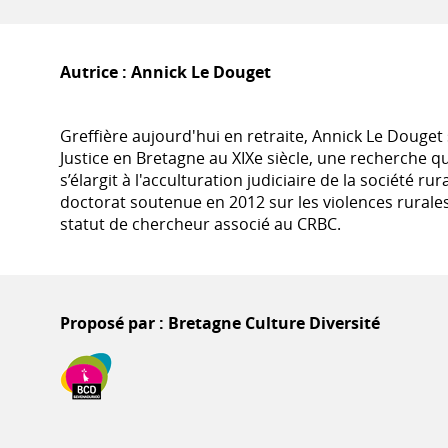
Autrice :
Annick Le Douget
Greffière aujourd'hui en retraite, Annick Le Douget s
Justice en Bretagne au XIXe siècle, une recherche qui
s’élargit à l'acculturation judiciaire de la société r
doctorat soutenue en 2012 sur les violences rurales d
statut de chercheur associé au CRBC.
Proposé par : Bretagne Culture Diversité