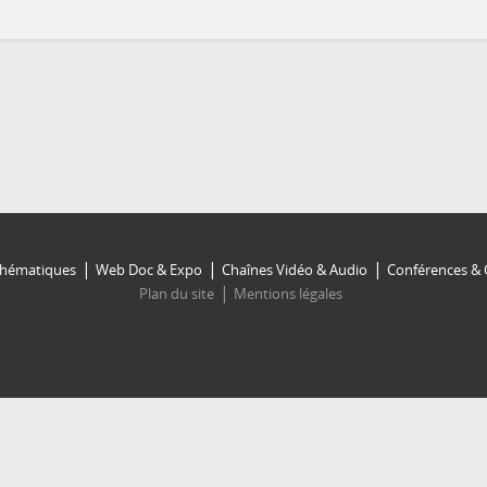
Thématiques
Web Doc & Expo
Chaînes Vidéo & Audio
Conférences & 
Plan du site
Mentions légales