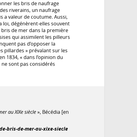
ionner les bris de naufrage
 des riverains, un naufrage
is a valeur de coutume. Aussi,
a loi, dégénèrent-elles souvent
e bris de mer dans la première
ises qui assimilent les pilleurs
anquent pas d’opposer la
s pillardes » prévalant sur les
en 1834, « dans l’opinion du
és ne sont pas considérés
mer au XIXe siècle
», Bécédia [en
de-bris-de-mer-au-xixe-siecle