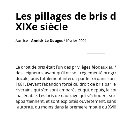
Les pillages de bris
XIXe siècle
Autrice :
Annick Le Douget
/ février 2021
Le droit de bris était l’un des privilèges féodaux a
des seigneurs, avant qu’il ne soit réglementé prog
ducale, puis totalement interdit par le roi dans s
1681. Devant l’abandon forcé du droit de bris par le
riverains qui s’en sont emparés et qui, depuis, le 
inaliénable. Les bris de naufrage qui s’échouent sur «
appartiennent, et sont exploités ouvertement, sans
l’autorité, du moins dans la première moitié du XVII