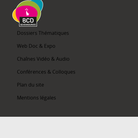
Dossiers Thématiques
Web Doc & Expo
Chaînes Vidéo & Audio
Conférences & Colloques
Plan du site
Mentions légales