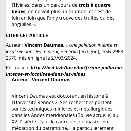
l’Hyères, dans un parcours de
trois à quatre
lieues
, on ne voit plus un saumon, et c’est de
loin en loin que l’on y trouve des truites ou des
anguilles ».
CITER CET ARTICLE
Auteur :
Vincent Daumas
, «
Une pollution intense et
localisée dans les mines
», Bécédia [en ligne], ISSN 2968-
2576, mis en ligne le 27/03/2024.
Permalien:
http://bcd.bzh/becedia/fr/une-pollution-
intense-et-localisee-dans-les-mines
Auteur :
Vincent Daumas
Vincent Daumas est doctorant en histoire à
l’Université Rennes 2. Ses recherches portent
sur les techniques minières et métallurgiques
dans les Andes méridionales (Bolivie actuelle) au
XVIIIᵉ siècle. Dans le cadre de son master en
médiation du patrimoine, il a particulièrement