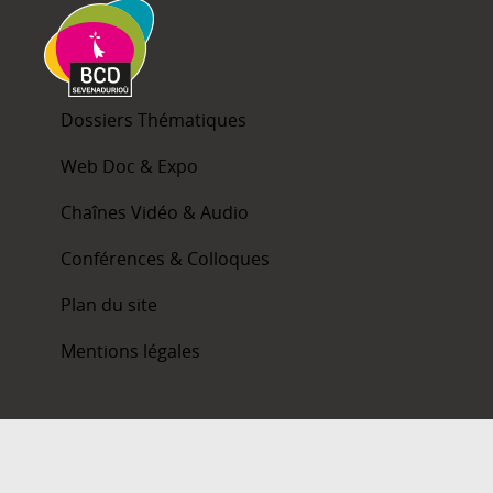
Dossiers Thématiques
Web Doc & Expo
Chaînes Vidéo & Audio
Conférences & Colloques
Plan du site
Mentions légales