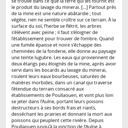
se trouve dans ce que la terre qui les fournit est
le produit du lavage du minerai. […] Partout près
de la mine est une nature abâtardie ; tout
végète, rien ne semble croître sur ce terrain. À la
surface du sol, l’herbe se flétrit, les arbres
s’élèvent avec peine ; il faut s’éloigner de
l’établissement pour trouver de l’ombre. Quand
une fumée épaisse et noire s’échappe des
cheminées de la fonderie, elle donne au paysage
une teinte lugubre. Les eaux qui proviennent de
deux étangs peu éloignés de la mine, après avoir
servi dans les bocards au lavage du minerai,
roulent leurs eaux bourbeuses, saturées de
matières morbides, dans un canal qui traverse
l’étendue du terrain consacré aux
établissements de Poullaouen, et vont plus loin
se jeter dans l’Aulne, portant leurs poisons
destructeurs à ses bords frais et riants,
desséchant les prairies et donnant la mort aux
poissons qui peuplent cette rivière. Depuis
Poullaouen jusqu’à la jonction de l’Aulne à