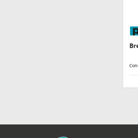
Br
Cons