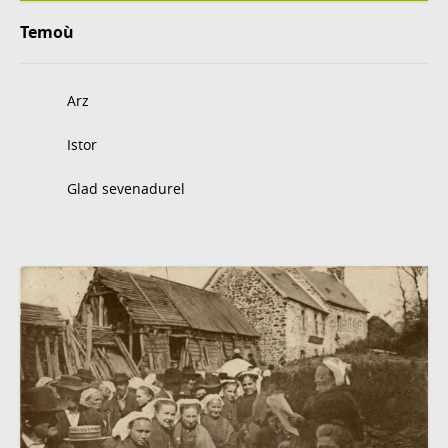
Temoù
Arz
Istor
Glad sevenadurel