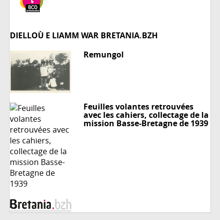
DIELLOÙ E LIAMM WAR BRETANIA.BZH
Remungol
Feuilles volantes retrouvées
avec les cahiers, collectage de la
mission Basse-Bretagne de 1939