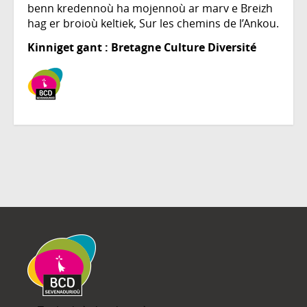
benn kredennoù ha mojennoù ar marv e Breizh
hag er broioù keltiek, Sur les chemins de l’Ankou.
Kinniget gant : Bretagne Culture Diversité