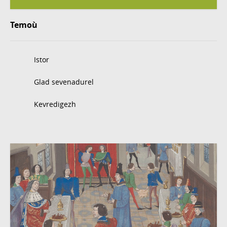
Temoù
Istor
Glad sevenadurel
Kevredigezh