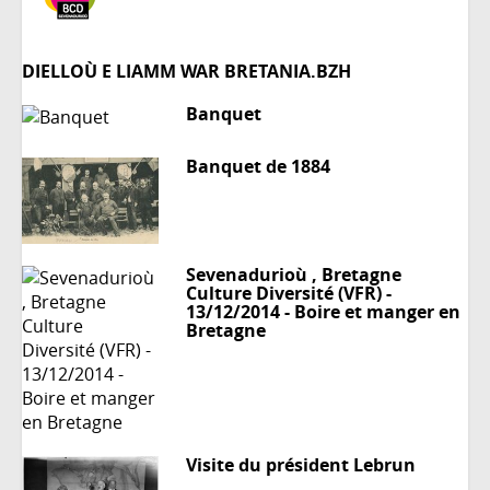
DIELLOÙ E LIAMM WAR BRETANIA.BZH
Banquet
Banquet de 1884
Sevenadurioù , Bretagne
Culture Diversité (VFR) -
13/12/2014 - Boire et manger en
Bretagne
Visite du président Lebrun