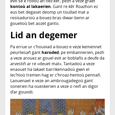
evit-se e rolloù an tiez-kêr, pezh a veze graet
kontoù al lakaerien
. Gant re kêr Roazhon ez
eus bet degaset deomp un toullad mat a
resisadurioù a-bouez-bras diwar-benn ar
gouelioù bet aozet ganto.
Lid an degemer
Pa errue ur c’houviad a-bouez e veze kemennet
peurliesañ gant
haroded
, pe embannerien, pezh
a veze arouez ar gouel evit ar boblañs a deufe da
arvestiñ ar re «deuet mat». Tantadoù a veze
enaouet ha lakaet barrikennadoù gwin el
lec’hioù tremen hag er c’hroaz-hentoù pennañ.
Laouenaet e veze an ambrougadegoù gant
sonerien ha oueskerien a veze o reiñ an digor
d’ar gouvidi.