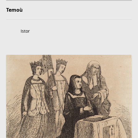
Temoù
Istor