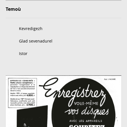
Temoù
Kevredigezh
Glad sevenadurel
Istor