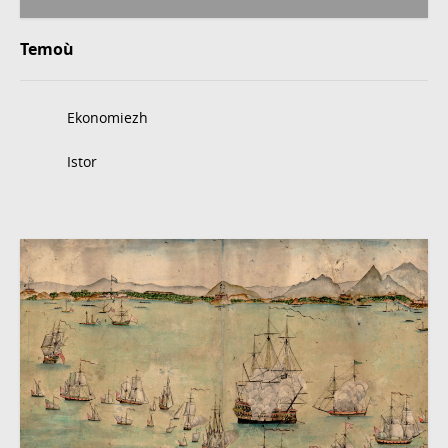
Temoù
Ekonomiezh
Istor