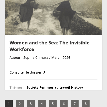
Women and the Sea: The Invisible
Workforce
Auteur : Sophie Chmura / March 2026
Consulter le dossier
Thèmes :
Society
Femmes au travail
History
1
2
3
4
5
6
7
8