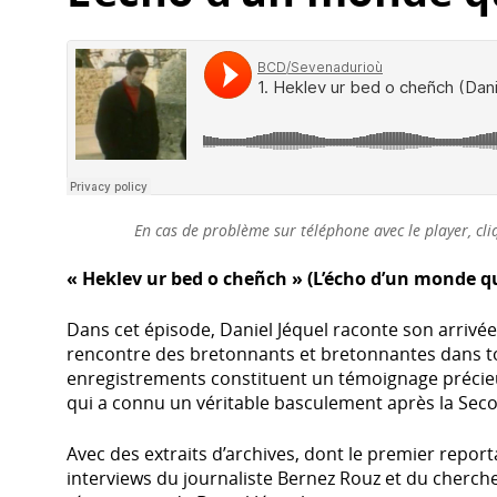
En cas de problème sur téléphone avec le player, cli
« Heklev ur bed o cheñch » (L’écho d’un monde q
Dans cet épisode, Daniel Jéquel raconte son arrivée 
rencontre des bretonnants et bretonnantes dans to
enregistrements constituent un témoignage précieux 
qui a connu un véritable basculement après la Se
Avec des extraits d’archives, dont le premier report
interviews du journaliste Bernez Rouz et du cherch