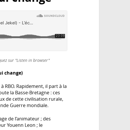
quez sur "Listen in browser"
ui change)
à RBO. Rapidement, il part à la
ute la Basse-Bretagne : ces
de cette civilisation rurale,
conde Guerre mondiale.
age de l’animateur ; des
eur Youenn Leon ; le