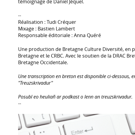
témoignage de Daniel Jéquel.
--
Réalisation : Tudi Créquer
Mixage : Bastien Lambert
Responsable éditoriale : Anna Quéré
Une production de Bretagne Culture Diversité, en pa
Bretagne et le CRBC. Avec le soutien de la DRAC Bre
Bretagne Occidentale.
Une transcription en breton est disponible ci-dessous, e
''Treuzskrivadur''
Posubl eo heuliañ ar podkast o lenn an treuzskrivadur.
--