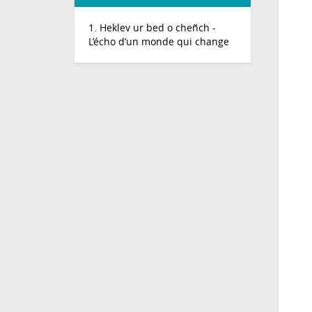
1. Heklev ur bed o cheñch -
L’écho d’un monde qui change