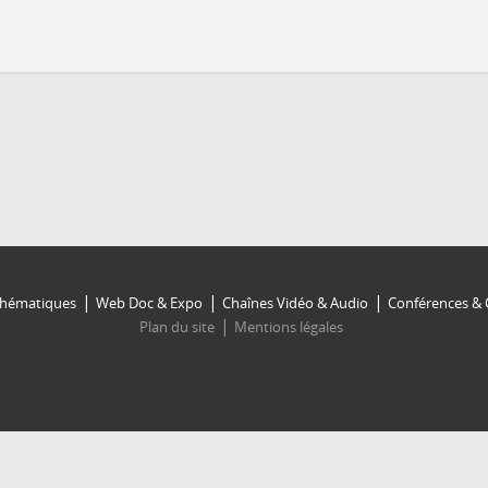
Thématiques
Web Doc & Expo
Chaînes Vidéo & Audio
Conférences & 
Plan du site
Mentions légales