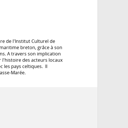
 de l'Institut Culturel de
 maritime breton, grâce à son
ns. A travers son implication
r l'histoire des acteurs locaux
c les pays celtiques. Il
hasse-Marée.