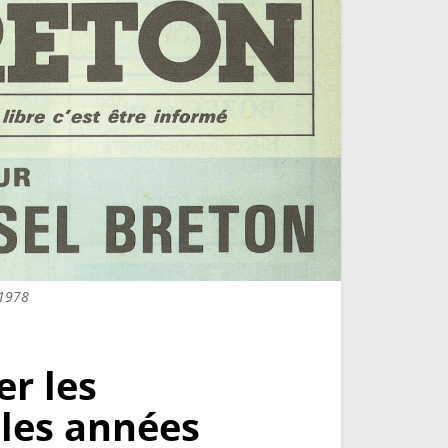
 1978
er les
 les années