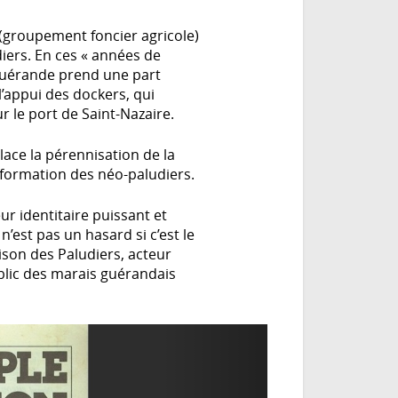
 (groupement foncier agricole)
diers. En ces « années de
Guérande prend une part
l’appui des dockers, qui
 le port de Saint-Nazaire.
ace la pérennisation de la
 formation des néo-paludiers.
r identitaire puissant et
’est pas un hasard si c’est le
aison des Paludiers, acteur
blic des marais guérandais