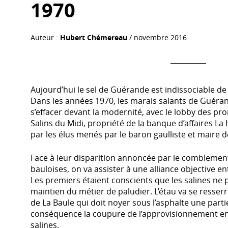
1970
Auteur :
Hubert Chémereau
/ novembre 2016
Aujourd’hui le sel de Guérande est indissociable d
Dans les années 1970, les marais salants de Guéra
s’effacer devant la modernité, avec le lobby des p
Salins du Midi, propriété de la banque d’affaires L
par les élus menés par le baron gaulliste et maire d
Face à leur disparition annoncée par le comblement
bauloises, on va assister à une alliance objective en
Les premiers étaient conscients que les salines ne
maintien du métier de paludier. L’étau va se resserr
de La Baule qui doit noyer sous l’asphalte une par
conséquence la coupure de l’approvisionnement 
salines.