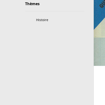
Thèmes
Histoire