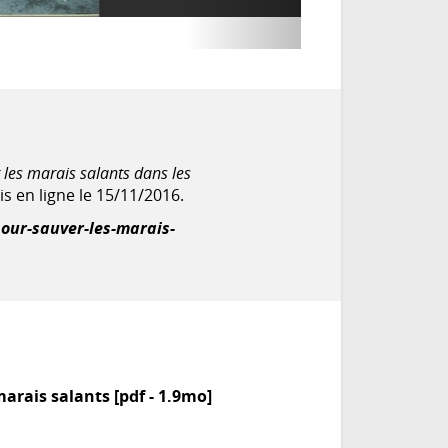
 les marais salants dans les
is en ligne le 15/11/2016.
pour-sauver-les-marais-
arais salants [pdf - 1.9mo]