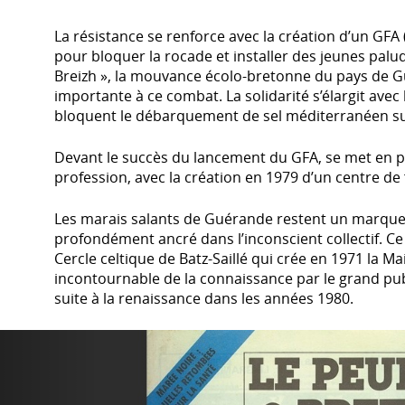
La résistance se renforce avec la création d’un GFA
pour bloquer la rocade et installer des jeunes palu
Breizh », la mouvance écolo-bretonne du pays de 
importante à ce combat. La solidarité s’élargit avec 
bloquent le débarquement de sel méditerranéen sur
Devant le succès du lancement du GFA, se met en pl
profession, avec la création en 1979 d’un centre de
Les marais salants de Guérande restent un marqueu
profondément ancré dans l’inconscient collectif. Ce n
Cercle celtique de Batz-Saillé qui crée en 1971 la M
incontournable de la connaissance par le grand pu
suite à la renaissance dans les années 1980.