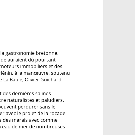
e la gastronomie bretonne.
nde auraient dû pourtant
romoteurs immobiliers et des
a Hénin, à la manœuvre, soutenu
e La Baule, Olivier Guichard.
 des dernières salines
tre naturalistes et paludiers.
 peuvent perdurer sans le
er avec le projet de la rocade
tie des marais avec comme
en eau de mer de nombreuses