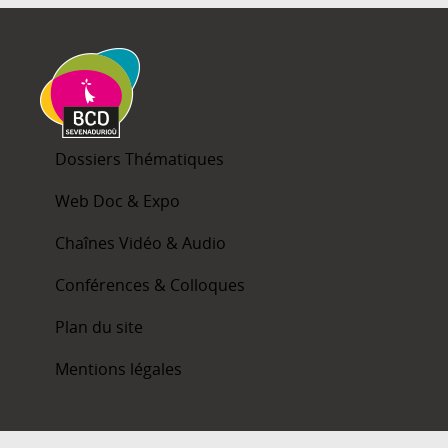
Dossiers Thématiques
Web Doc & Expo
Chaînes Vidéo & Audio
Conférences & Colloques
Plan du site
Mentions légales