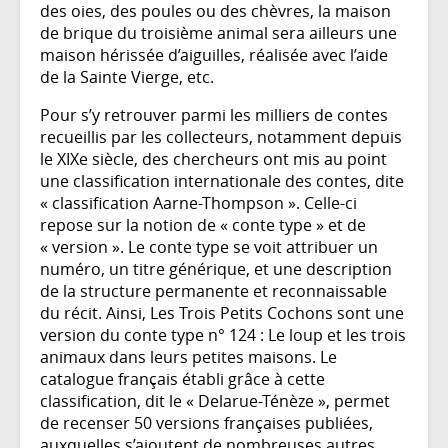
des oies, des poules ou des chèvres, la maison
de brique du troisième animal sera ailleurs une
maison hérissée d’aiguilles, réalisée avec l’aide
de la Sainte Vierge, etc.
Pour s’y retrouver parmi les milliers de contes
recueillis par les collecteurs, notamment depuis
le XIXe siècle, des chercheurs ont mis au point
une classification internationale des contes, dite
« classification Aarne-Thompson ». Celle-ci
repose sur la notion de « conte type » et de
« version ». Le conte type se voit attribuer un
numéro, un titre générique, et une description
de la structure permanente et reconnaissable
du récit. Ainsi, Les Trois Petits Cochons sont une
version du conte type n° 124 : Le loup et les trois
animaux dans leurs petites maisons. Le
catalogue français établi grâce à cette
classification, dit le « Delarue-Ténèze », permet
de recenser 50 versions françaises publiées,
auxquelles s’ajoutent de nombreuses autres