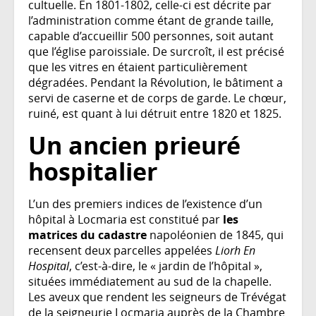
cultuelle. En 1801-1802, celle-ci est décrite par
l’administration comme étant de grande taille,
capable d’accueillir 500 personnes, soit autant
que l’église paroissiale. De surcroît, il est précisé
que les vitres en étaient particulièrement
dégradées. Pendant la Révolution, le bâtiment a
servi de caserne et de corps de garde. Le chœur,
ruiné, est quant à lui détruit entre 1820 et 1825.
Un ancien prieuré
hospitalier
L’un des premiers indices de l’existence d’un
hôpital à Locmaria est constitué par
les
matrices du cadastre
napoléonien de 1845, qui
recensent deux parcelles appelées
Liorh En
Hospital
, c’est-à-dire, le « jardin de l’hôpital »,
situées immédiatement au sud de la chapelle.
Les aveux que rendent les seigneurs de Trévégat
de la seigneurie Locmaria auprès de la Chambre