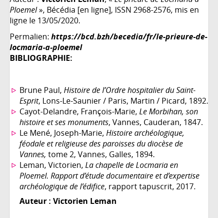
Ploemel
», Bécédia [en ligne], ISSN 2968-2576, mis en
ligne le 13/05/2020.
Permalien:
https://bcd.bzh/becedia/fr/le-prieure-de-
locmaria-a-ploemel
BIBLIOGRAPHIE:
Brune Paul,
Histoire de l’Ordre hospitalier du Saint-
Esprit
, Lons-Le-Saunier / Paris, Martin / Picard, 1892.
Cayot-Delandre, François-Marie,
Le Morbihan, son
histoire et ses monuments
, Vannes, Cauderan, 1847.
Le Mené, Joseph-Marie,
Histoire archéologique,
féodale et religieuse des paroisses du diocèse de
Vannes,
tome 2, Vannes, Galles, 1894.
Leman, Victorien,
La chapelle de Locmaria en
Ploemel. Rapport d’étude documentaire et d’expertise
archéologique de l’édifice
, rapport tapuscrit, 2017.
Auteur :
Victorien Leman