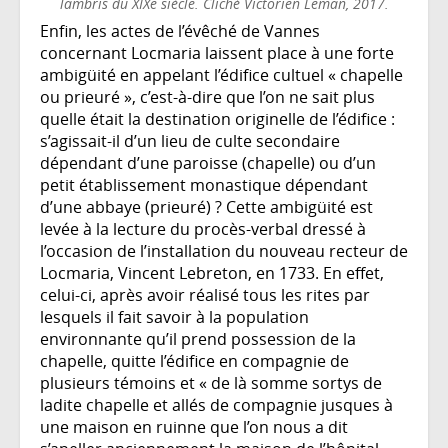
lambris du XIXe siècle. Cliché Victorien Leman, 2017.
Enfin, les actes de l’évêché de Vannes
concernant Locmaria laissent place à une forte
ambigüité en appelant l’édifice cultuel « chapelle
ou prieuré », c’est-à-dire que l’on ne sait plus
quelle était la destination originelle de l’édifice :
s’agissait-il d’un lieu de culte secondaire
dépendant d’une paroisse (chapelle) ou d’un
petit établissement monastique dépendant
d’une abbaye (prieuré) ? Cette ambigüité est
levée à la lecture du procès-verbal dressé à
l’occasion de l’installation du nouveau recteur de
Locmaria, Vincent Lebreton, en 1733. En effet,
celui-ci, après avoir réalisé tous les rites par
lesquels il fait savoir à la population
environnante qu’il prend possession de la
chapelle, quitte l’édifice en compagnie de
plusieurs témoins et « de là somme sortys de
ladite chapelle et allés de compagnie jusques à
une maison en ruinne que l’on nous a dit