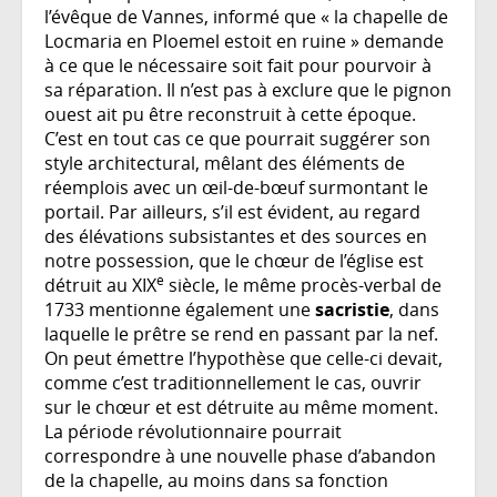
l’évêque de Vannes, informé que « la chapelle de
Locmaria en Ploemel estoit en ruine » demande
à ce que le nécessaire soit fait pour pourvoir à
sa réparation. Il n’est pas à exclure que le pignon
ouest ait pu être reconstruit à cette époque.
C’est en tout cas ce que pourrait suggérer son
style architectural, mêlant des éléments de
réemplois avec un œil-de-bœuf surmontant le
portail. Par ailleurs, s’il est évident, au regard
des élévations subsistantes et des sources en
notre possession, que le chœur de l’église est
e
détruit au XIX
siècle, le même procès-verbal de
1733 mentionne également une
sacristie
, dans
laquelle le prêtre se rend en passant par la nef.
On peut émettre l’hypothèse que celle-ci devait,
comme c’est traditionnellement le cas, ouvrir
sur le chœur et est détruite au même moment.
La période révolutionnaire pourrait
correspondre à une nouvelle phase d’abandon
de la chapelle, au moins dans sa fonction