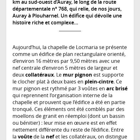
km au sud-ouest d’Auray, le long de la route
départementale n° 768, qui relie, de nos jours,
Auray à Plouharnel. Un édifice qui dévoile une
histoire riche et complexe…
Aujourd’hui, la chapelle de Locmaria se présente
comme un édifice de plan rectangulaire orienté,
d’environ 16 mètres par 9,50 mètres avec une
nef centrale d’environ 5 mètres de largeur et
deux
collatéraux
. Le
mur pignon
est supporte
le clocher plat à deux baies en
plein-cintre
. Ce
mur pignon est rythmé par 3 voûtes en
arc brisé
qui reprennent l’organisation interne de la
chapelle et prouvent que l’édifice a été en partie
tronqué. Ces éléments ont été comblés par des
moellons de granit en réemploi (dont un bassin
ou bénitier) : leur mise en œuvre est en effet
nettement différente du reste de l’édifice. Entre
la
voûte
de la
nef
et les collatéraux, on distingue