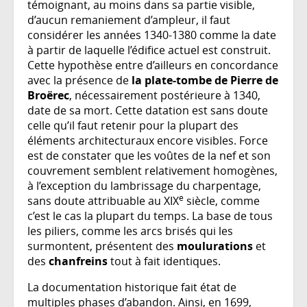
témoignant, au moins dans sa partie visible,
d’aucun remaniement d’ampleur, il faut
considérer les années 1340-1380 comme la date
à partir de laquelle l’édifice actuel est construit.
Cette hypothèse entre d’ailleurs en concordance
avec la présence de
la plate-tombe de Pierre de
Broërec
, nécessairement postérieure à 1340,
date de sa mort. Cette datation est sans doute
celle qu’il faut retenir pour la plupart des
éléments architecturaux encore visibles. Force
est de constater que les voûtes de la nef et son
couvrement semblent relativement homogènes,
à l’exception du lambrissage du charpentage,
e
sans doute attribuable au XIX
siècle, comme
c’est le cas la plupart du temps. La base de tous
les piliers, comme les arcs brisés qui les
surmontent, présentent des
moulurations
et
des
chanfreins
tout à fait identiques.
La documentation historique fait état de
multiples phases d’abandon. Ainsi, en 1699,