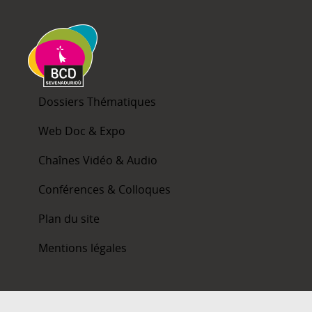
Dossiers Thématiques
Web Doc & Expo
Chaînes Vidéo & Audio
Conférences & Colloques
Plan du site
Mentions légales