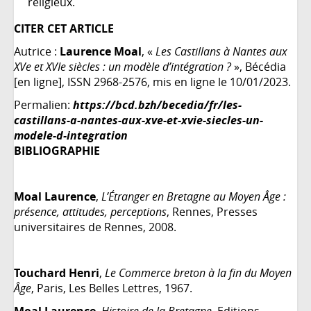
religieux.
CITER CET ARTICLE
Autrice :
Laurence Moal
, «
Les Castillans à Nantes aux
XVe et XVIe siècles : un modèle d’intégration ?
», Bécédia
[en ligne], ISSN 2968-2576, mis en ligne le 10/01/2023.
Permalien:
https://bcd.bzh/becedia/fr/les-
castillans-a-nantes-aux-xve-et-xvie-siecles-un-
modele-d-integration
BIBLIOGRAPHIE
Moal Laurence
,
L’Étranger en Bretagne au Moyen Âge :
présence, attitudes, perceptions
, Rennes, Presses
universitaires de Rennes, 2008.
Touchard Henri
,
Le Commerce breton à la fin du Moyen
Âge
, Paris, Les Belles Lettres, 1967.