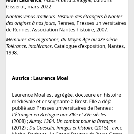
Moal Laurence
,
Histoire de la Bretagne
, Editions
Gisserot, mars 2022
Nantais venus d’ailleurs. Histoire des étrangers à Nantes
des origines à nos jours
, Rennes, Presses universitaires
de Rennes, Association Nantes histoire, 2007.
Mémoires des migrations, du Moyen Âge au XXe siècle.
Tolérance, intolérance
, Catalogue d’exposition, Nantes,
1998.
Autrice :
Laurence Moal
Laurence Moal est agrégée, docteure en histoire
médiévale et enseignante à Brest. Elle a déjà
publié aux Presses universitaires de Rennes :
L’Étranger en Bretagne aux XIVe et XVe siècles
(2008) ;
Auray, 1364. Un combat pour la Bretagne
(2012) ;
Du Guesclin, images et histoire
(2015) ; avec