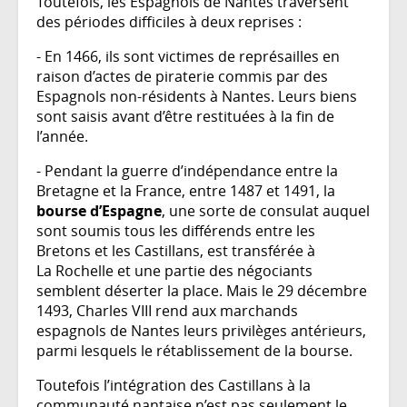
Toutefois, les Espagnols de Nantes traversent
des périodes difficiles à deux reprises :
- En 1466, ils sont victimes de représailles en
raison d’actes de piraterie commis par des
Espagnols non-résidents à Nantes. Leurs biens
sont saisis avant d’être restituées à la fin de
l’année.
- Pendant la guerre d’indépendance entre la
Bretagne et la France, entre 1487 et 1491, la
bourse d’Espagne
, une sorte de consulat auquel
sont soumis tous les différends entre les
Bretons et les Castillans, est transférée à
La Rochelle et une partie des négociants
semblent déserter la place. Mais le 29 décembre
1493, Charles VIII rend aux marchands
espagnols de Nantes leurs privilèges antérieurs,
parmi lesquels le rétablissement de la bourse.
Toutefois l’intégration des Castillans à la
communauté nantaise n’est pas seulement le