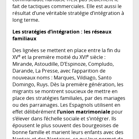
fait de tactiques commerciales. Elle est aussi le
résultat d’une véritable stratégie d’intégration à
long terme.
Les stratégies d’intégration : les réseaux
familiaux
Des lignées se mettent en place entre la fin du
e
e
XV
et la première moitié du XVI
siècle :
Mirande, Astoudille, D’Espinoze, Compludo,
Darande, La Presse, avec l’apparition de
nouveaux noms : Marques, Vildiago, Santo
Domingo, Ruys. Dès la première génération, les
migrants se montrent soucieux de mettre en
place des stratégies familiales, par des mariages
ou des parrainages. Les Espagnols utilisent en
effet délibérément
l’union matrimoniale
pour
s’élever dans l’échelle sociale et s’intégrer. Ils
épousent le plus souvent des bourgeoises de
bonne famille et marient leurs enfants avec des