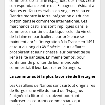
commerce de la laine espagnole, dès 1430. Cette
correspondance entre des Espagnols résidant à
Nantes et d’autres établis en Angleterre ou en
Flandre montre la forte intégration du duché
breton dans le commerce international. Ces
marchands castillans sont impliqués dans le
commerce maritime atlantique, celui du vin et
de la laine en particulier. Leur présence se
maintient après l’intégration à la France en 1491
e
et tout au long du XVI
siècle. Leurs affaires
prospèrent et leur richesse leur permet de se
lier à l’élite nantaise. En même temps, pour
continuer de profiter de leur monopole
commercial, il leur faut rester étrangers.
La communauté la plus favorisée de Bretagne
Les Castillans de Nantes sont surtout originaires
de Burgos, une ville du nord de l’Espagne,
éloignée du littoral. Ils doivent pourtant
maîtriser les courants commerciaux qui