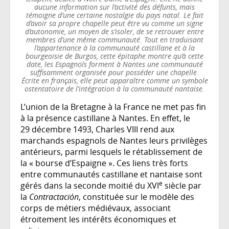
aucune information sur l’activité des défunts, mais
témoigne d’une certaine nostalgie du pays natal. Le fait
d’avoir sa propre chapelle peut être vu comme un signe
d’autonomie, un moyen de s’isoler, de se retrouver entre
membres d’une même communauté. Tout en traduisant
l’appartenance à la communauté castillane et à la
bourgeoisie de Burgos, cette épitaphe montre qu’à cette
date, les Espagnols forment à Nantes une communauté
suffisamment organisée pour posséder une chapelle.
Écrite en français, elle peut apparaître comme un symbole
ostentatoire de l’intégration à la communauté nantaise.
L’union de la Bretagne à la France ne met pas fin
à la présence castillane à Nantes. En effet, le
29 décembre 1493, Charles VIII rend aux
marchands espagnols de Nantes leurs privilèges
antérieurs, parmi lesquels le rétablissement de
la « bourse d’Espaigne ». Ces liens très forts
entre communautés castillane et nantaise sont
e
gérés dans la seconde moitié du XVI
siècle par
la
Contractación
, constituée sur le modèle des
corps de métiers médiévaux, associant
étroitement les intérêts économiques et