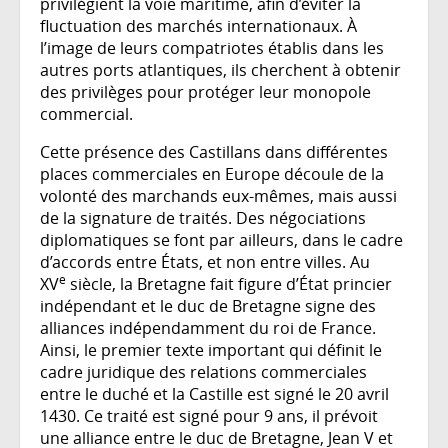
privilégient la voie maritime, afin d’éviter la
fluctuation des marchés internationaux. À
l’image de leurs compatriotes établis dans les
autres ports atlantiques, ils cherchent à obtenir
des privilèges pour protéger leur monopole
commercial.
Cette présence des Castillans dans différentes
places commerciales en Europe découle de la
volonté des marchands eux-mêmes, mais aussi
de la signature de traités. Des négociations
diplomatiques se font par ailleurs, dans le cadre
d’accords entre États, et non entre villes. Au
e
XV
siècle, la Bretagne fait figure d’État princier
indépendant et le duc de Bretagne signe des
alliances indépendamment du roi de France.
Ainsi, le premier texte important qui définit le
cadre juridique des relations commerciales
entre le duché et la Castille est signé le 20 avril
1430. Ce traité est signé pour 9 ans, il prévoit
une alliance entre le duc de Bretagne, Jean V et