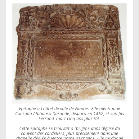
Epitaphe à l'hôtel de ville de Nantes. Elle mentionne
Consallo Alphonso Darande, disparu en 1462, et son fils
Ferrand, mort cinq ans plus tôt.
Cette épitaphe se trouvait à l’origine dans l’église du
couvent des cordeliers, plus précisément dans une
chapelle dédiée à Notre-Dame-d’Espagne. Elle ne donne