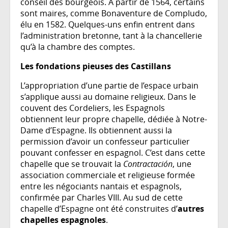
conseil des bourgeois. À partir de 1564, certains
sont maires, comme Bonaventure de Compludo,
élu en 1582. Quelques-uns enfin entrent dans
l’administration bretonne, tant à la chancellerie
qu’à la chambre des comptes.
Les fondations pieuses des Castillans
L’appropriation d’une partie de l’espace urbain
s’applique aussi au domaine religieux. Dans le
couvent des Cordeliers, les Espagnols
obtiennent leur propre chapelle, dédiée à Notre-
Dame d’Espagne. Ils obtiennent aussi la
permission d’avoir un confesseur particulier
pouvant confesser en espagnol. C’est dans cette
chapelle que se trouvait la
Contractación
, une
association commerciale et religieuse formée
entre les négociants nantais et espagnols,
confirmée par Charles VIII. Au sud de cette
chapelle d’Espagne ont été construites d’
autres
chapelles espagnoles
.