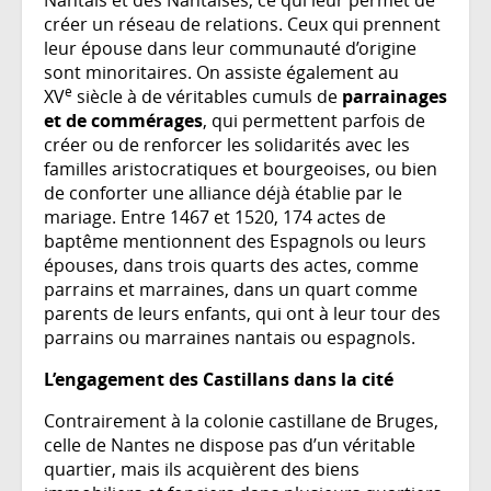
Nantais et des Nantaises, ce qui leur permet de
créer un réseau de relations. Ceux qui prennent
leur épouse dans leur communauté d’origine
sont minoritaires. On assiste également au
e
XV
siècle à de véritables cumuls de
parrainages
et de commérages
, qui permettent parfois de
créer ou de renforcer les solidarités avec les
familles aristocratiques et bourgeoises, ou bien
de conforter une alliance déjà établie par le
mariage. Entre 1467 et 1520, 174 actes de
baptême mentionnent des Espagnols ou leurs
épouses, dans trois quarts des actes, comme
parrains et marraines, dans un quart comme
parents de leurs enfants, qui ont à leur tour des
parrains ou marraines nantais ou espagnols.
L’engagement des Castillans dans la cité
Contrairement à la colonie castillane de Bruges,
celle de Nantes ne dispose pas d’un véritable
quartier, mais ils acquièrent des biens