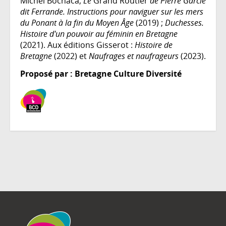
Michel Bochaca,
Le
Grand Routier
de Pierre Garcie
dit Ferrande. Instructions pour naviguer sur les mers
du Ponant à la fin du Moyen Âge
(2019) ;
Duchesses.
Histoire d'un pouvoir au féminin en Bretagne
(2021). Aux éditions Gisserot :
Histoire de
Bretagne
(2022) et
Naufrages et naufrageurs
(2023).
Proposé par : Bretagne Culture Diversité