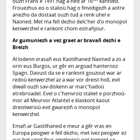
ouzh Frañs e 1491 hag a-hed ar 16
kantved.
Frouezhus eo o stalioù hag o finvidigezh a aotre
anezho da dostaat ouzh tud a renk uhel e
Naoned. Met ma fell dezho delc'her d'o monopol
kenwerzhel e rankont chom estrañjour.
Ar gumuniezh a vez graet ar bravañ dezhi e
Breizh
Al lodenn vrasañ eus Kastilhaned Naoned a zo a
orin eus Burgos, ur gêr en argoad hanternoz
Spagn. Daoust da se e rankont gouzout war ar
redoù kenwerzhel az a war vor dreist-holl, evit
diwall ouzh sav-diskenn ar marc'hadoù
etrebroadel. Evel o c'henvroiz staliet e porzhioù-
mor all Meurvor Atlantel e klaskont kaout
dreistwirioù evit gwareziñ o monopol
kenwerzhel.
Emañ ar Gastilhaned e meur a gêr vras en
Europa peogwir e fell dezho, met ivez peogwir ez
eus bet sinet feur-emglevioù evit kement-se.