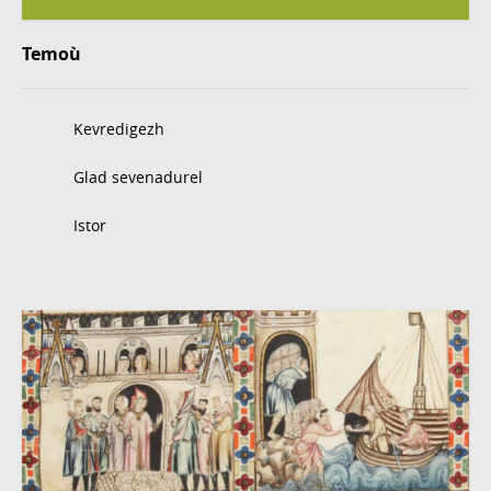
Temoù
Kevredigezh
Glad sevenadurel
Istor