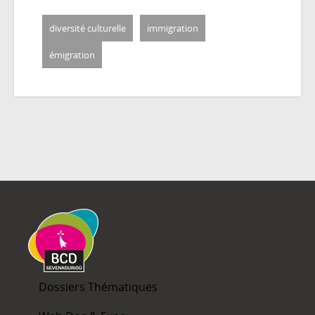
diversité culturelle
immigration
émigration
Dossiers Thématiques