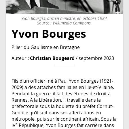
Yvon Bourges, ancien ministre, en octobre 1984.
Source : Wikimedia Commons.
Yvon Bourges
Pilier du Gaullisme en Bretagne
Auteur :
Christian Bougeard
/ septembre 2023
Fils d’un officier, né à Pau, Yvon Bourges (1921-
2009) a des attaches familiales en Ille-et-Vilaine.
Pendant la guerre, il fait des études de droit à
Rennes. À la Libération, il travaille dans la
préfectorale sous la houlette du préfet Cornut-
Gentille qu’il suit dans ses affectations en
métropole, puis sur le continent africain. Sous la
e
IV
République, Yvon Bourges fait carrière dans