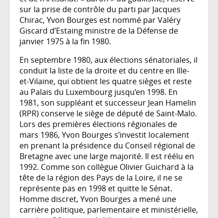
sur la prise de contrôle du parti par Jacques
Chirac, Yvon Bourges est nommé par Valéry
Giscard d’Estaing ministre de la Défense de
janvier 1975 à la fin 1980.
En septembre 1980, aux élections sénatoriales, il
conduit la liste de la droite et du centre en Ille-
et-Vilaine, qui obtient les quatre sièges et reste
au Palais du Luxembourg jusqu’en 1998. En
1981, son suppléant et successeur Jean Hamelin
(RPR) conserve le siège de député de Saint-Malo.
Lors des premières élections régionales de
mars 1986, Yvon Bourges s’investit localement
en prenant la présidence du Conseil régional de
Bretagne avec une large majorité. Il est réélu en
1992. Comme son collègue Olivier Guichard à la
tête de la région des Pays de la Loire, il ne se
représente pas en 1998 et quitte le Sénat.
Homme discret, Yvon Bourges a mené une
carrière politique, parlementaire et ministérielle,