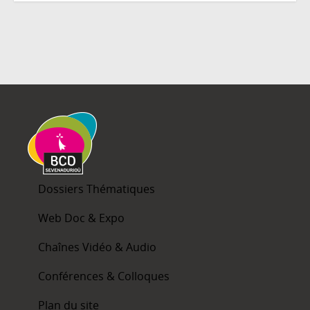
Dossiers Thématiques
Web Doc & Expo
Chaînes Vidéo & Audio
Conférences & Colloques
Plan du site