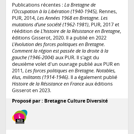
Publications récentes :
La Bretagne de
l'Occupation à la Libération (1940-1945),
Rennes,
PUR, 2014,
Les Années 1968 en Bretagne. Les
mutations d’une société (1962-1981)
, PUR, 2017 et
réédition de
L’histoire de la Résistance en Bretagne
,
éditions Gisserot, 2020. Il a publié en 2022
L'évolution des forces politiques en Bretagne.
Comment la région est passée de la droite à la
gauche (1946-2004)
aux PUR. Il s'agit du
deuxième volet d'un ouvrage publié aux PUR en
2011
, Les forces politiques en Bretagne. Notables,
élus, militants (1914-1946)
. Il a également publié
Histoire de la Résistance en France
aux éditions
Gisserot en 2023.
Proposé par : Bretagne Culture Diversité