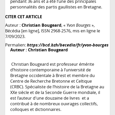
pendant 36 ans et a été l’une des principales
personnalités des partis gaullistes en Bretagne.
CITER CET ARTICLE
Auteur :
Christian Bougeard
, «
Yvon Bourges
»,
Bécédia [en ligne], ISSN 2968-2576, mis en ligne le
7/09/2023.
Permalien:
https://bcd.bzh/becedia/fr/yvon-bourges
Auteur :
Christian Bougeard
Christian Bougeard est professeur émérite
d’histoire contemporaine à l’université de
Bretagne occidentale à Brest et membre du
Centre de Recherche Bretonne et Celtique
(CRBC). Spécialiste de l’histoire de la Bretagne au
XXe siècle et de la Seconde Guerre mondiale, il
est l’auteur d'une douzaine de livres et a
contribué à de nombreux ouvrages collectifs,
colloques et dictionnaires.