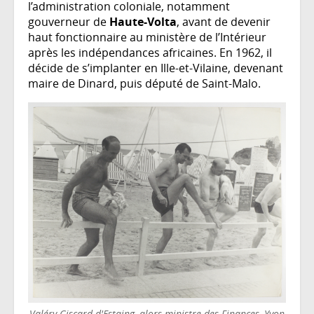
l’administration coloniale, notamment
gouverneur de
Haute-Volta
, avant de devenir
haut fonctionnaire au ministère de l’Intérieur
après les indépendances africaines. En 1962, il
décide de s’implanter en Ille-et-Vilaine, devenant
maire de Dinard, puis député de Saint-Malo.
Valéry Giscard d'Estaing, alors ministre des Finances, Yvon