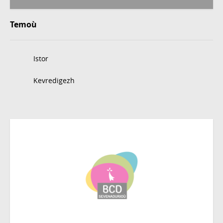
Temoù
Istor
Kevredigezh