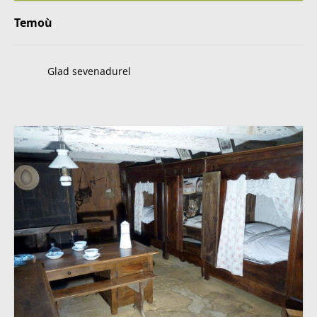
Temoù
Glad sevenadurel