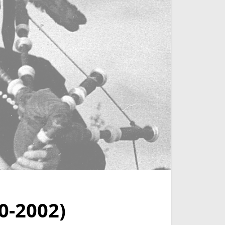
0-2002)