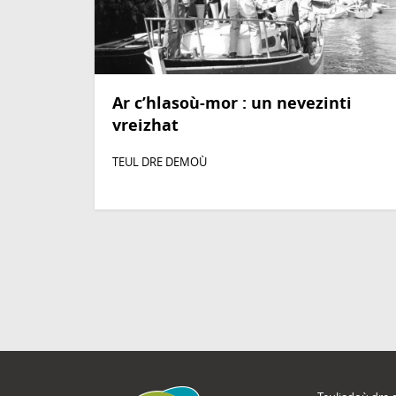
Ar c’hlasoù-mor : un nevezinti
vreizhat
TEUL DRE DEMOÙ