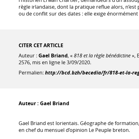
règle irlandaise, dont la pratique reflue alors, n’es
ou de conflit sur des dates : elle exige énormément 
CITER CET ARTICLE
Auteur :
Gael Briand
, «
818 et la règle bénédictine
», 
2576, mis en ligne le 3/09/2020.
Permalien:
http://bcd.bzh/becedia/fr/818-et-la-re
Auteur :
Gael Briand
Gael Briand est lorientais. Géographe de formation,
en chef du mensuel d’opinion Le Peuple breton.