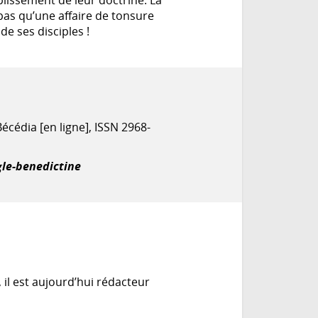
t pas qu’une affaire de tonsure
de ses disciples !
Bécédia [en ligne], ISSN 2968-
gle-benedictine
 il est aujourd’hui rédacteur