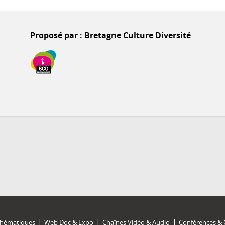
Proposé par : Bretagne Culture Diversité
Thématiques
Web Doc & Expo
Chaînes Vidéo & Audio
Conférences & 