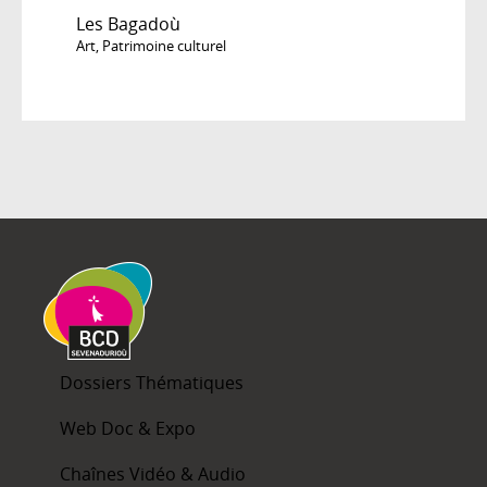
Les Bagadoù
Art
,
Patrimoine culturel
Dossiers Thématiques
Web Doc & Expo
Chaînes Vidéo & Audio