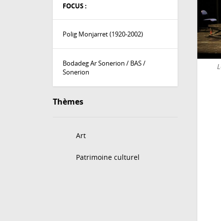
FOCUS :
Polig Monjarret (1920-2002)
Bodadeg Ar Sonerion / BAS /
L
Sonerion
Thèmes
Art
Patrimoine culturel