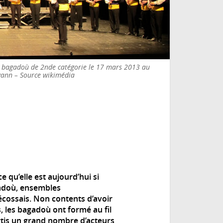
 bagadoù de 2nde catégorie le 17 mars 2013 au
wann – Source wikimédia
 qu’elle est aujourd’hui si
agadoù, ensembles
cossais. Non contents d’avoir
, les bagadoù ont formé au fil
rtis un grand nombre d’acteurs