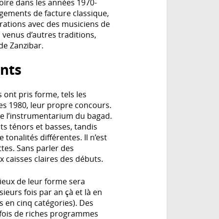
oire dans les années 1970-
gements de facture classique,
orations avec des musiciens de
 venus d’autres traditions,
de Zanzibar.
nts
nt pris forme, tels les
s 1980, leur propre concours.
de l’instrumentarium du bagad.
ts ténors et basses, tandis
nalités différentes. Il n’est
tes. Sans parler des
 caisses claires des débuts.
ieux de leur forme sera
sieurs fois par an çà et là en
és en cinq catégories). Des
fois de riches programmes