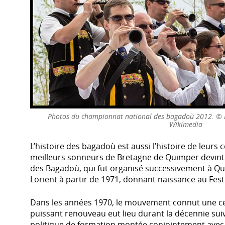
Photos du championnat national des bagadoù 2012. © 
Wikimedia
L’histoire des bagadoù est aussi l’histoire de leurs
meilleurs sonneurs de Bretagne de Quimper devin
des Bagadoù, qui fut organisé successivement à Qui
Lorient à partir de 1971, donnant naissance au Festi
Dans les années 1970, le mouvement connut une ce
puissant renouveau eut lieu durant la décennie su
politique de formation montée conjointement avec l