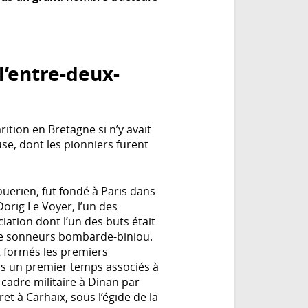
’entre-deux-
ition en Bretagne si n’y avait
se, dont les pionniers furent
uerien, fut fondé à Paris dans
orig Le Voyer, l’un des
ation dont l’un des buts était
de sonneurs bombarde-biniou.
nt formés les premiers
ns un premier temps associés à
 cadre militaire à Dinan par
et à Carhaix, sous l’égide de la