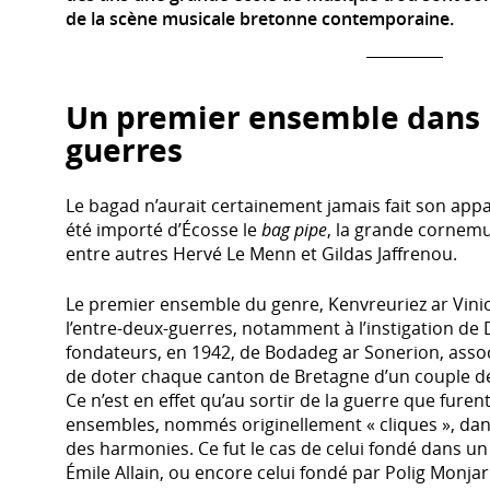
de la scène musicale bretonne contemporaine.
Un premier ensemble dans l
guerres
Le bagad n’aurait certainement jamais fait son appar
été importé d’Écosse le
bag pipe
, la grande cornemu
entre autres Hervé Le Menn et Gildas Jaffrenou.
Le premier ensemble du genre, Kenvreuriez ar Vinio
l’entre-deux-guerres, notamment à l’instigation de D
fondateurs, en 1942, de Bodadeg ar Sonerion, associ
de doter chaque canton de Bretagne d’un couple 
Ce n’est en effet qu’au sortir de la guerre que fure
ensembles, nommés originellement « cliques », da
des harmonies. Ce fut le cas de celui fondé dans un
Émile Allain, ou encore celui fondé par Polig Monjarr