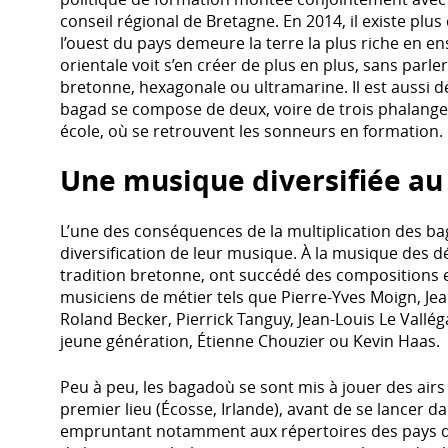
conseil régional de Bretagne. En 2014, il existe plu
l’ouest du pays demeure la terre la plus riche en en
orientale voit s’en créer de plus en plus, sans parle
bretonne, hexagonale ou ultramarine. Il est aussi 
bagad se compose de deux, voire de trois phalang
école, où se retrouvent les sonneurs en formation.
Une musique diversifiée au 
L’une des conséquences de la multiplication des ba
diversification de leur musique. À la musique des d
tradition bretonne, ont succédé des compositions 
musiciens de métier tels que Pierre-Yves Moign, Jea
Roland Becker, Pierrick Tanguy, Jean-Louis Le Vallégan
jeune génération, Étienne Chouzier ou Kevin Haas.
Peu à peu, les bagadoù se sont mis à jouer des airs 
premier lieu (Écosse, Irlande), avant de se lancer d
empruntant notamment aux répertoires des pays d