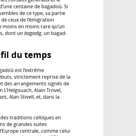
s d’une centaine de bagadoù. Si
sembles de ce type, sa partie
r de ceux de l’émigration
de moins en moins rare qu’un
es, dont un
bagadig
, un bagad-
fil du temps
gadoù est l’extrême
ébuts, strictement reprise de la
et des arrangements signés de
n L’Helgouach, Alain Trovel,
t, Alan Stivell, et, dans la
des traditions celtiques en
ans de grandes suites
’Europe centrale, comme celui