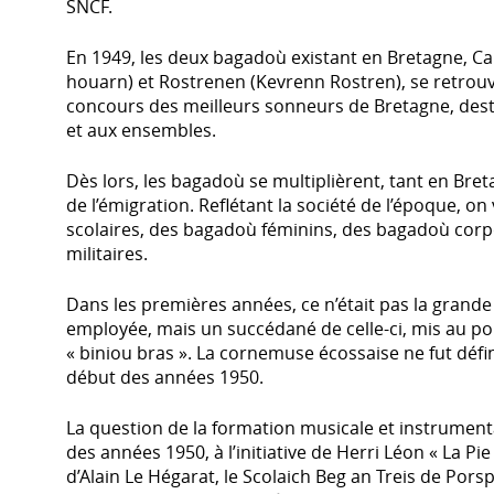
SNCF.
En 1949, les deux bagadoù existant en Bretagne, Ca
houarn) et Rostrenen (Kevrenn Rostren), se retrou
concours des meilleurs sonneurs de Bretagne, des
et aux ensembles.
Dès lors, les bagadoù se multiplièrent, tant en Bre
de l’émigration. Reflétant la société de l’époque, o
scolaires, des bagadoù féminins, des bagadoù corp
militaires.
Dans les premières années, ce n’était pas la grand
employée, mais un succédané de celle-ci, mis au poi
« biniou bras ». La cornemuse écossaise ne fut déf
début des années 1950.
La question de la formation musicale et instrumental
des années 1950, à l’initiative de Herri Léon « La Pi
d’Alain Le Hégarat, le Scolaich Beg an Treis de Pors