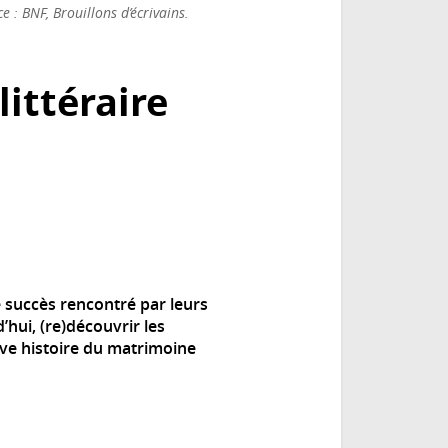
e : BNF, Brouillons d’écrivains.
littéraire
e succès rencontré par leurs
’hui, (re)découvrir les
ève histoire du matrimoine