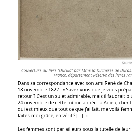
Couverture du livre ‘’Ourika’’ par Mme la Duchesse de Duras
France, département Réserve des livres ra
Dans sa correspondance avec son ami René de Chatea
18 novembre 1822 : « Savez-vous que je vous prép
retour ? C’est un sujet admirable, mais il faudrait pl
24 novembre de cette même année : « Adieu, cher frè
qui est mieux que tout ce que j’ai fait, me voilà fem
faites-moi grâce, en vérité […]. »
Les femmes sont par ailleurs sous la tutelle de leur 