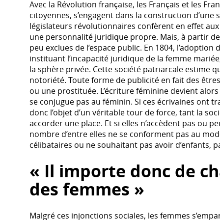
Avec la Révolution française, les Français et les Fra
citoyennes, s’engagent dans la construction d’une so
législateurs révolutionnaires confèrent en effet aux
une personnalité juridique propre. Mais, à partir d
peu exclues de l’espace public. En 1804, l’adoption
instituant l’incapacité juridique de la femme mariée
la sphère privée. Cette société patriarcale estime qu
notoriété. Toute forme de publicité en fait des êtres 
ou une prostituée. L’écriture féminine devient alors 
se conjugue pas au féminin. Si ces écrivaines ont tra
donc l’objet d’un véritable tour de force, tant la soc
accorder une place. Et si elles n’accèdent pas ou peu
nombre d’entre elles ne se conforment pas au modè
célibataires ou ne souhaitant pas avoir d’enfants, 
« Il importe donc de ch
des femmes »
Malgré ces injonctions sociales, les femmes s’empare