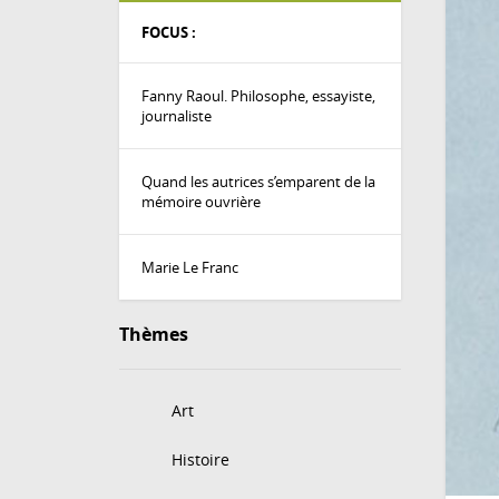
FOCUS :
Fanny Raoul. Philosophe, essayiste,
journaliste
Quand les autrices s’emparent de la
mémoire ouvrière
Marie Le Franc
Thèmes
Art
Histoire