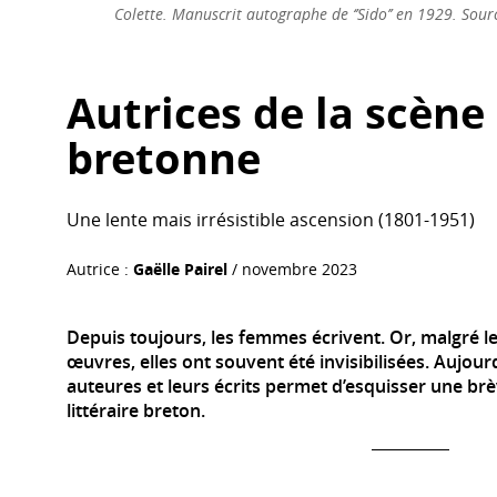
Colette. Manuscrit autographe de ‘’Sido’’ en 1929. Sourc
Autrices de la scène 
bretonne
Une lente mais irrésistible ascension (1801-1951)
Autrice :
Gaëlle Pairel
/ novembre 2023
Depuis toujours, les femmes écrivent. Or, malgré l
œuvres, elles ont souvent été invisibilisées. Aujourd
auteures et leurs écrits permet d’esquisser une br
littéraire breton.