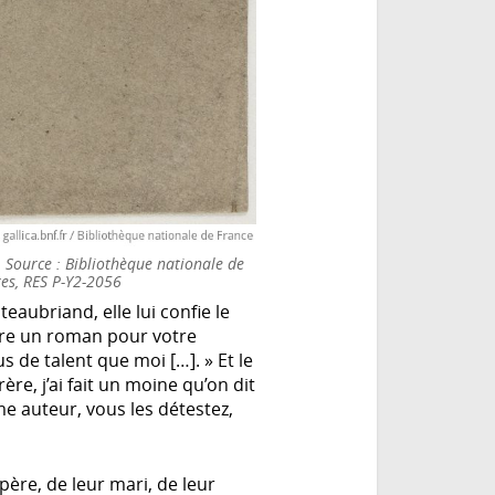
. Source : Bibliothèque nationale de
res, RES P-Y2-2056
ubriand, elle lui confie le
are un roman pour votre
us de talent que moi […]. » Et le
re, j’ai fait un moine qu’on dit
me auteur, vous les détestez,
père, de leur mari, de leur