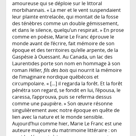
amoureuse qui se déploie sur le littoral
morbihannais. « La mer et le vent suspendaient
leur plainte entrelacée, qui montait de la fosse
des ténèbres comme un double gémissement,
et dans le silence, quelqu’un respirait. » En prose
comme en poésie, Marie Le Franc éprouve le
monde avant de l’écrire, fait mémoire de son
époque et des territoires qu’elle arpente, de la
Gaspésie à Ouessant. Au Canada, un lac des
Laurentides porte son nom en hommage à son
roman
Hélier, fils des bois
qui nourrit la mémoire
de l’imaginaire nordique québécois et
circumpolaire. « […] il regarda la forêt. Et la forêt
pénétra son regard, se fondit en lui, l’épousa, le
caressa, l’approuva, puis se referma dessus
comme une paupière. » Son œuvre résonne
singulièrement avec notre époque en quête de
lien avec la nature et le monde sensible.
Aujourd’hui comme hier, Marie Le Franc est une
auteure majeure du matrimoine littéraire : on