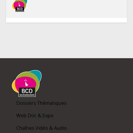
Dossiers Thématiques
Web Doc & Expo
Chaînes Vidéo & Audio