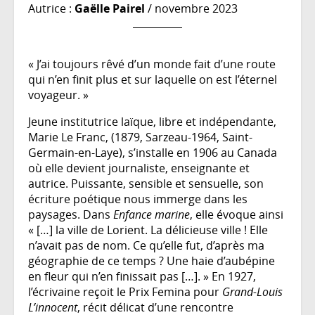
Autrice :
Gaëlle Pairel
/ novembre 2023
« J’ai toujours rêvé d’un monde fait d’une route
qui n’en finit plus et sur laquelle on est l’éternel
voyageur. »
Jeune institutrice laïque, libre et indépendante,
Marie Le Franc, (1879, Sarzeau-1964, Saint-
Germain-en-Laye), s’installe en 1906 au Canada
où elle devient journaliste, enseignante et
autrice. Puissante, sensible et sensuelle, son
écriture poétique nous immerge dans les
paysages. Dans
Enfance marine
, elle évoque ainsi
« […] la ville de Lorient. La délicieuse ville ! Elle
n’avait pas de nom. Ce qu’elle fut, d’après ma
géographie de ce temps ? Une haie d’aubépine
en fleur qui n’en finissait pas […]. » En 1927,
l’écrivaine reçoit le Prix Femina pour
Grand-Louis
L’innocent
, récit délicat d’une rencontre