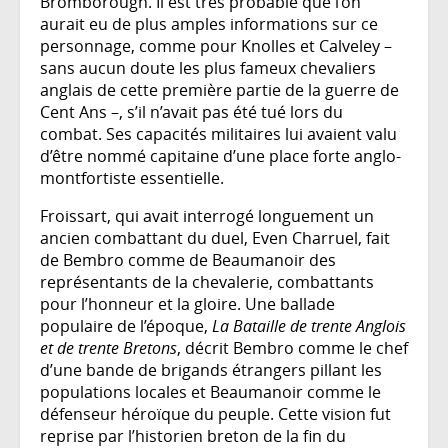
Bromborough. Il est très probable que l’on
aurait eu de plus amples informations sur ce
personnage, comme pour Knolles et Calveley –
sans aucun doute les plus fameux chevaliers
anglais de cette première partie de la guerre de
Cent Ans –, s’il n’avait pas été tué lors du
combat. Ses capacités militaires lui avaient valu
d’être nommé capitaine d’une place forte anglo-
montfortiste essentielle.
Froissart, qui avait interrogé longuement un
ancien combattant du duel, Even Charruel, fait
de Bembro comme de Beaumanoir des
représentants de la chevalerie, combattants
pour l’honneur et la gloire. Une ballade
populaire de l’époque,
La Bataille de trente Anglois
et de trente Bretons
, décrit Bembro comme le chef
d’une bande de brigands étrangers pillant les
populations locales et Beaumanoir comme le
défenseur héroïque du peuple. Cette vision fut
reprise par l’historien breton de la fin du