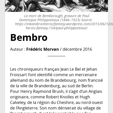
La mort de Bemborough, gravure de Paul
Dominique Philippoteaux (1846–1923) Source :
https://inkandironheroicfantasy.wordpress.com/2015/06/12/i
heroic-fantasy-154/paul-philippoteaux/
Bembro
Auteur :
Frédéric Morvan
/ décembre 2016
Les chroniqueurs français Jean Le Bel et Jehan
Froissart l’ont identifié comme un mercenaire
allemand du nom de Brandebourg, nom francisé
de la ville de Brandenburg, au sud de Berlin.
Pour Henry Raymond Brush, il s’agit d’un Anglais
originaire, comme Robert Knolles et Hugh
Calveley, de la région du Cheshire, au nord-ouest
de l’Angleterre. Son nom dériverait du village de