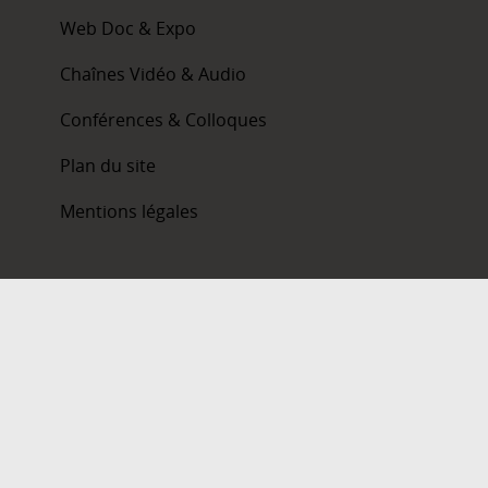
Web Doc & Expo
Chaînes Vidéo & Audio
Conférences & Colloques
Plan du site
Mentions légales