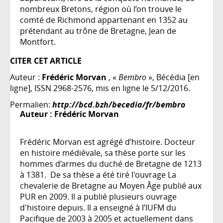
nombreux Bretons, région où l’on trouve le
comté de Richmond appartenant en 1352 au
prétendant au trône de Bretagne, Jean de
Montfort.
CITER CET ARTICLE
Auteur :
Frédéric Morvan
, «
Bembro
», Bécédia [en
ligne], ISSN 2968-2576, mis en ligne le 5/12/2016.
Permalien:
http://bcd.bzh/becedia/fr/bembro
Auteur :
Frédéric Morvan
Frédéric Morvan est agrégé d’histoire. Docteur
en histoire médiévale, sa thèse porte sur les
hommes d’armes du duché de Bretagne de 1213
à 1381. De sa thèse a été tiré l'ouvrage La
chevalerie de Bretagne au Moyen Âge publié aux
PUR en 2009. Il a publié plusieurs ouvrage
d'histoire depuis. Il a enseigné à l’IUFM du
Pacifique de 2003 à 2005 et actuellement dans