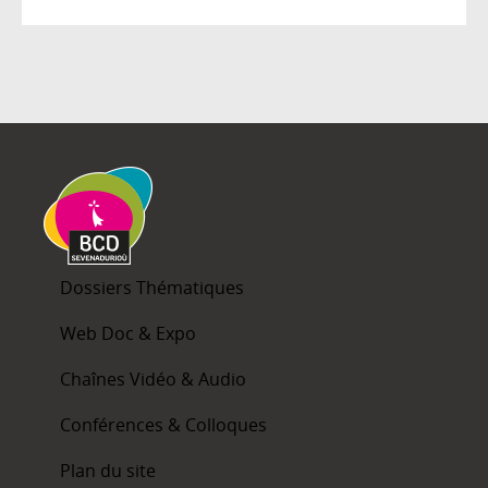
Dossiers Thématiques
Web Doc & Expo
Chaînes Vidéo & Audio
Conférences & Colloques
Plan du site