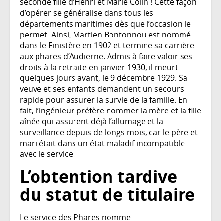
seconde fille d’Henri et Marie Colin ! Cette façon
d’opérer se généralise dans tous les
départements maritimes dès que l’occasion le
permet. Ainsi, Martien Bontonnou est nommé
dans le Finistère en 1902 et termine sa carrière
aux phares d’Audierne. Admis à faire valoir ses
droits à la retraite en janvier 1930, il meurt
quelques jours avant, le 9 décembre 1929. Sa
veuve et ses enfants demandent un secours
rapide pour assurer la survie de la famille. En
fait, l’ingénieur préfère nommer la mère et la fille
aînée qui assurent déjà l’allumage et la
surveillance depuis de longs mois, car le père et
mari était dans un état maladif incompatible
avec le service.
L’obtention tardive
du statut de titulaire
Le service des Phares nomme