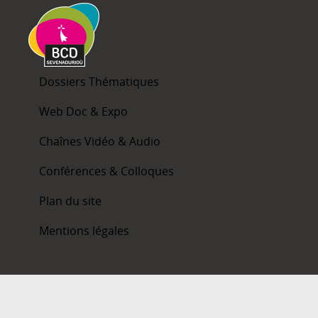
Dossiers Thématiques
Web Doc & Expo
Chaînes Vidéo & Audio
Conférences & Colloques
Plan du site
Mentions légales