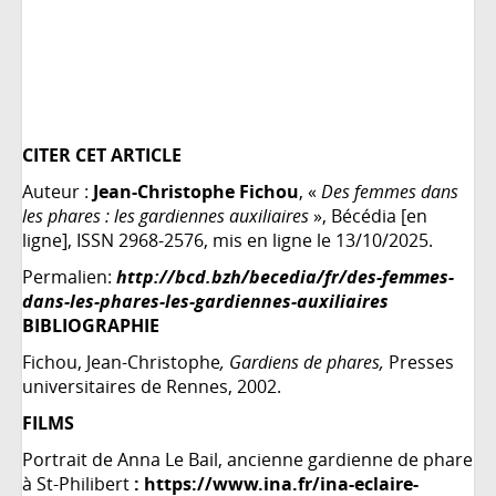
CITER CET ARTICLE
Auteur :
Jean-Christophe Fichou
, «
Des femmes dans
les phares : les gardiennes auxiliaires
», Bécédia [en
ligne], ISSN 2968-2576, mis en ligne le 13/10/2025.
Permalien:
http://bcd.bzh/becedia/fr/des-femmes-
dans-les-phares-les-gardiennes-auxiliaires
BIBLIOGRAPHIE
Fichou, Jean-Christophe
, Gardiens de phares,
Presses
universitaires de Rennes, 2002.
FILMS
Portrait de Anna Le Bail, ancienne gardienne de phare
à St-Philibert
:
https://www.ina.fr/ina-eclaire-