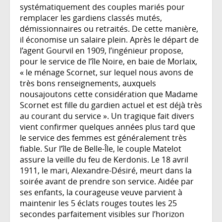
systématiquement des couples mariés pour
remplacer les gardiens classés mutés,
démissionnaires ou retraités. De cette manière,
il économise un salaire plein. Après le départ de
l’agent Gourvil en 1909, l’ingénieur propose,
pour le service de l’île Noire, en baie de Morlaix,
« le ménage Scornet, sur lequel nous avons de
très bons renseignements, auxquels
nousajoutons cette considération que Madame
Scornet est fille du gardien actuel et est déjà très
au courant du service ». Un tragique fait divers
vient confirmer quelques années plus tard que
le service des femmes est généralement très
fiable. Sur l’île de Belle-Île, le couple Matelot
assure la veille du feu de Kerdonis. Le 18 avril
1911, le mari, Alexandre-Désiré, meurt dans la
soirée avant de prendre son service. Aidée par
ses enfants, la courageuse veuve parvient à
maintenir les 5 éclats rouges toutes les 25
secondes parfaitement visibles sur l’horizon