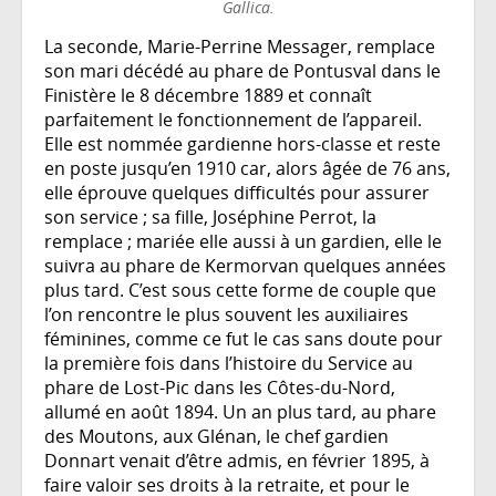
Gallica.
La seconde, Marie-Perrine Messager, remplace
son mari décédé au phare de Pontusval dans le
Finistère le 8 décembre 1889 et connaît
parfaitement le fonctionnement de l’appareil.
Elle est nommée gardienne hors-classe et reste
en poste jusqu’en 1910 car, alors âgée de 76 ans,
elle éprouve quelques difficultés pour assurer
son service ; sa fille, Joséphine Perrot, la
remplace ; mariée elle aussi à un gardien, elle le
suivra au phare de Kermorvan quelques années
plus tard. C’est sous cette forme de couple que
l’on rencontre le plus souvent les auxiliaires
féminines, comme ce fut le cas sans doute pour
la première fois dans l’histoire du Service au
phare de Lost-Pic dans les Côtes-du-Nord,
allumé en août 1894. Un an plus tard, au phare
des Moutons, aux Glénan, le chef gardien
Donnart venait d’être admis, en février 1895, à
faire valoir ses droits à la retraite, et pour le