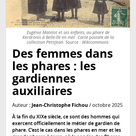
Eugénie Matelot et ses enfants, au phare de
Kerdronis à Belle-île en mer. Carte postale de la
collection PetitJean. Source : Wikicommons.
Des femmes dans
les phares : les
gardiennes
auxiliaires
Auteur :
Jean-Christophe Fichou
/ octobre 2025
À la fin du XIXe siècle, ce sont des hommes qui
exercent officiellement le métier de gardien de
phare. C’est le cas dans les phares en mer et les