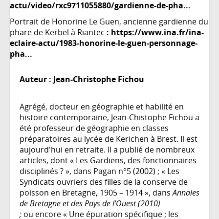
actu/video/rxc9711055880/gardienne-de-pha...
Portrait de Honorine Le Guen, ancienne gardienne du
phare de Kerbel à Riantec
:
https://www.ina.fr/ina-
eclaire-actu/1983-honorine-le-guen-personnage-
pha...
Auteur :
Jean-Christophe Fichou
Agrégé, docteur en géographie et habilité en
histoire contemporaine, Jean-Chistophe Fichou a
été professeur de géographie en classes
préparatoires au lycée de Kerichen à Brest. Il est
aujourd'hui en retraite. Il a publié de nombreux
articles, dont « Les Gardiens, des fonctionnaires
disciplinés ? », dans Pagan n°5 (2002) ; « Les
Syndicats ouvriers des filles de la conserve de
poisson en Bretagne, 1905 – 1914 », dans
Annales
de Bretagne et des Pays de l'Ouest (2010)
;
ou encore « Une épuration spécifique ; les