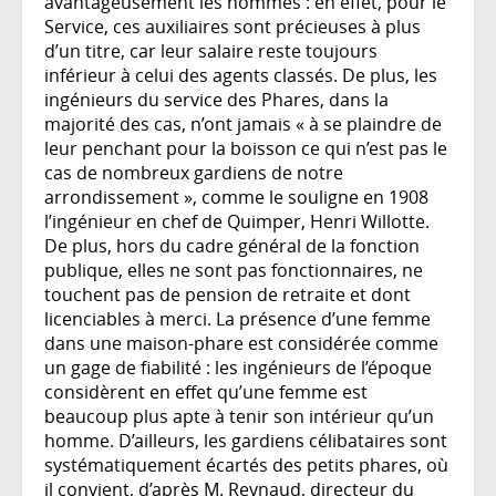
avantageusement les hommes : en effet, pour le
Service, ces auxiliaires sont précieuses à plus
d’un titre, car leur salaire reste toujours
inférieur à celui des agents classés. De plus, les
ingénieurs du service des Phares, dans la
majorité des cas, n’ont jamais « à se plaindre de
leur penchant pour la boisson ce qui n’est pas le
cas de nombreux gardiens de notre
arrondissement », comme le souligne en 1908
l’ingénieur en chef de Quimper, Henri Willotte.
De plus, hors du cadre général de la fonction
publique, elles ne sont pas fonctionnaires, ne
touchent pas de pension de retraite et dont
licenciables à merci. La présence d’une femme
dans une maison-phare est considérée comme
un gage de fiabilité : les ingénieurs de l’époque
considèrent en effet qu’une femme est
beaucoup plus apte à tenir son intérieur qu’un
homme. D’ailleurs, les gardiens célibataires sont
systématiquement écartés des petits phares, où
il convient, d’après M. Reynaud, directeur du