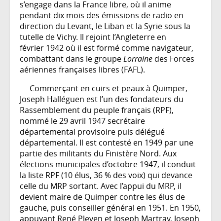
s’engage dans la France libre, où il anime
pendant dix mois des émissions de radio en
direction du Levant, le Liban et la Syrie sous la
tutelle de Vichy. Il rejoint l’Angleterre en
février 1942 où il est formé comme navigateur,
combattant dans le groupe
Lorraine
des Forces
aériennes françaises libres (FAFL).
Commerçant en cuirs et peaux à Quimper,
Joseph Halléguen est l’un des fondateurs du
Rassemblement du peuple français (RPF),
nommé le 29 avril 1947 secrétaire
départemental provisoire puis délégué
départemental. Il est contesté en 1949 par une
partie des militants du Finistère Nord. Aux
élections municipales d’octobre 1947, il conduit
la liste RPF (10 élus, 36 % des voix) qui devance
celle du MRP sortant. Avec l’appui du MRP, il
devient maire de Quimper contre les élus de
gauche, puis conseiller général en 1951. En 1950,
appuyant René Pleven et Joseph Martray, Joseph