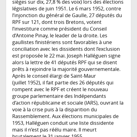
sièges sur dix, 27,8 % des voix) lors des élections
législatives de juin 1951. Le 6 mars 1952, contre
l’injonction du général de Gaulle, 27 députés du
RPF sur 121, dont trois Bretons, votent
l’investiture comme président du Conseil
d’Antoine Pinay, le leader de la droite. Les
gaullistes finistériens sont favorables à une
conciliation avec les dissidents dont l’exclusion
est proposée le 22 mai. Joseph Halléguen signe
alors la lettre de 41 députés RPF qui se disent
prêts à rejoindre la majorité gouvernementale.
Après le conseil élargi de Saint-Maur
(juillet 1952), il fait partie des 26 députés qui
rompent avec le RPF et créent le nouveau
groupe parlementaire des Indépendants
d’action républicaine et sociale (IARS), ouvrant la
voie à la crise puis à la disparition du
Rassemblement. Aux élections municipales de
1953, Halléguen conduit une liste dissidente
mais il n’est pas réélu maire. Il meurt
brutalement le 31 janvier 1955.