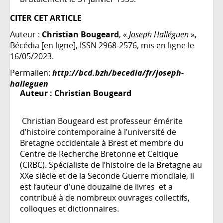
CITER CET ARTICLE
Auteur :
Christian Bougeard
, «
Joseph Halléguen
»,
Bécédia [en ligne], ISSN 2968-2576, mis en ligne le
16/05/2023.
Permalien:
http://bcd.bzh/becedia/fr/joseph-
halleguen
Auteur :
Christian Bougeard
Christian Bougeard est professeur émérite
d’histoire contemporaine à l’université de
Bretagne occidentale à Brest et membre du
Centre de Recherche Bretonne et Celtique
(CRBC). Spécialiste de l’histoire de la Bretagne au
XXe siècle et de la Seconde Guerre mondiale, il
est l’auteur d'une douzaine de livres et a
contribué à de nombreux ouvrages collectifs,
colloques et dictionnaires.