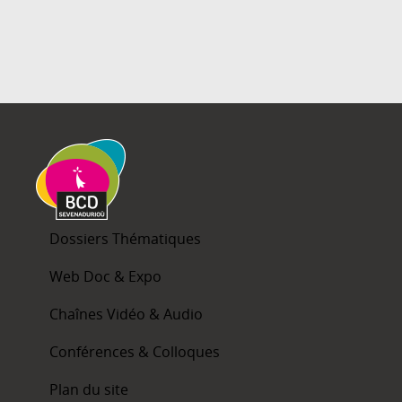
Dossiers Thématiques
Web Doc & Expo
Chaînes Vidéo & Audio
Conférences & Colloques
Plan du site