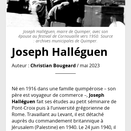
Joseph Halléguen, maire de Quimper, avec son
épouse au festival de Cornouaille vers 1950. Source
: archives municipales de Quimper.
Joseph Halléguen
Auteur :
Christian Bougeard
/ mai 2023
Né en 1916 dans une famille quimpéroise – son
père est voyageur de commerce –,
Joseph
Halléguen
fait ses études au petit séminaire de
Pont-Croix puis à l’université grégorienne de
Rome. Travaillant au Levant, il est détaché
auprès du commandement britannique à
Jérusalem (Palestine) en 1940. Le 24 juin 1940, il