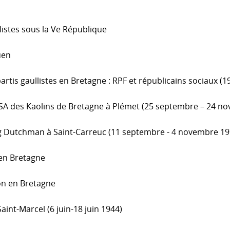
llistes sous la Ve République
uen
artis gaullistes en Bretagne : RPF et républicains sociaux (
 SA des Kaolins de Bretagne à Plémet (25 septembre – 24 n
ig Dutchman à Saint-Carreuc (11 septembre - 4 novembre 19
 en Bretagne
on en Bretagne
aint-Marcel (6 juin-18 juin 1944)