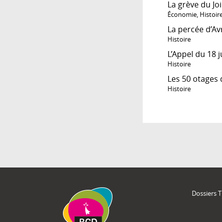
La grève du Joi
Économie
,
Histoir
La percée d’A
Histoire
L’Appel du 18 
Histoire
Les 50 otages 
Histoire
Dossiers 