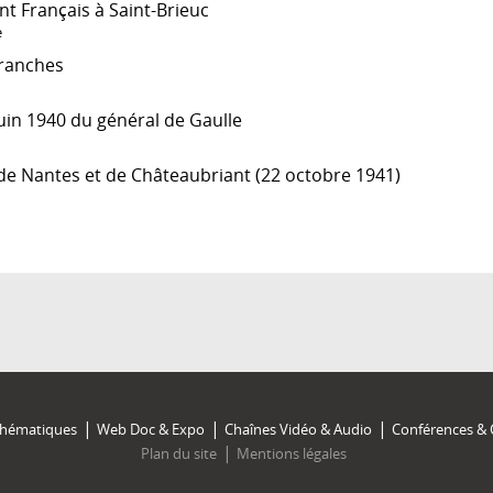
nt Français à Saint-Brieuc
e
vranches
juin 1940 du général de Gaulle
de Nantes et de Châteaubriant (22 octobre 1941)
Thématiques
Web Doc & Expo
Chaînes Vidéo & Audio
Conférences & 
Plan du site
Mentions légales