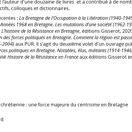
st l’auteur d'une douzaine de livres et a contribué à de nom
tifs, colloques et dictionnaires.
écentes :
La Bretagne de l'Occupation à la Libération (1940-194
 Années 1968 en Bretagne. Les mutations d’une société (1962-1
e
L’histoire de la Résistance en Bretagne
, éditions Gisserot, 2020
on des forces politiques en Bretagne. Comment la région est passé
6-2004)
aux PUR. Il s'agit du deuxième volet d'un ouvrage pu
orces politiques en Bretagne. Notables, élus, militants (1914-1946
lié
Histoire de la Résistance en France
aux éditions Gisserot e
 chrétienne : une force majeure du centrisme en Bretagne
rd