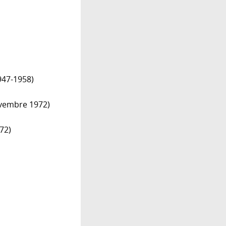
1947-1958)
ovembre 1972)
72)