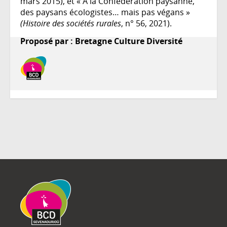
mars 2015), et « À la Confédération paysanne,
des paysans écologistes… mais pas végans »
(Histoire des sociétés rurales
, n° 56, 2021).
Proposé par : Bretagne Culture Diversité