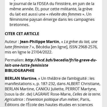
le journal de la FDSEA du Finistère, en juin de la
même année. Et, pour cette militante, la grève
du lait est aussi une «
révolte des femmes
». Un
féminisme paysan émerge dans les campagnes
bretonnes.
CITER CET ARTICLE
Auteur :
Jean-Philippe Martin
, «
La grève du lait, une
lutte féministe ?
», Bécédia [en ligne], ISSN 2968-2576,
mis en ligne le 27/04/2022.
Permalien:
http://bcd.bzh/becedia/fr/la-greve-du-
lait-une-lutte-feministe
BIBLIOGRAPHIE
BERLAN Martine
, « Un théâtre de l’ambiguïté : les
manifestations », p. 187-232, dans ALBERT Christiane,
BERLAN Martine, CANIOU Juliette, PERROT Martyne,
(sous la dir. de) LAGRAVE Rose-Marie,
Celles de la terre.
Agricultrice : l’invention politique d’un métier
, Paris,
Éditions de l’École des hautes études en sciences