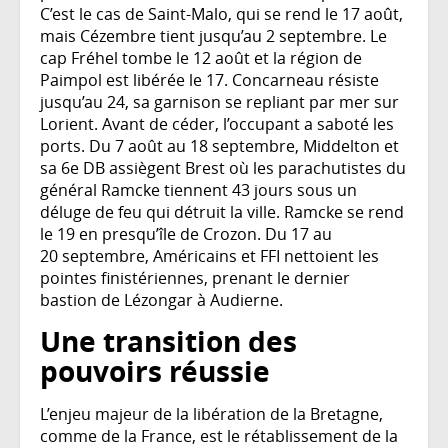
C’est le cas de Saint-Malo, qui se rend le 17 août,
mais Cézembre tient jusqu’au 2 septembre. Le
cap Fréhel tombe le 12 août et la région de
Paimpol est libérée le 17. Concarneau résiste
jusqu’au 24, sa garnison se repliant par mer sur
Lorient. Avant de céder, l’occupant a saboté les
ports. Du 7 août au 18 septembre, Middelton et
sa 6e DB assiègent Brest où les parachutistes du
général Ramcke tiennent 43 jours sous un
déluge de feu qui détruit la ville. Ramcke se rend
le 19 en presqu’île de Crozon. Du 17 au
20 septembre, Américains et FFI nettoient les
pointes finistériennes, prenant le dernier
bastion de Lézongar à Audierne.
Une transition des
pouvoirs réussie
L’enjeu majeur de la libération de la Bretagne,
comme de la France, est le rétablissement de la