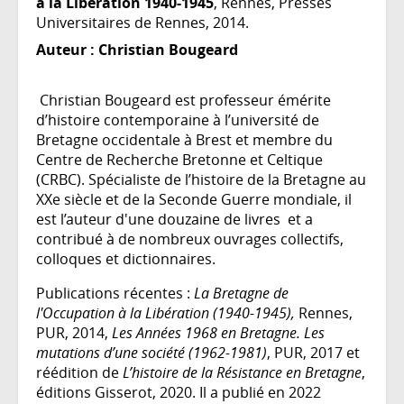
à la Libération 1940-1945
, Rennes, Presses
Universitaires de Rennes, 2014.
Auteur :
Christian Bougeard
Christian Bougeard est professeur émérite
d’histoire contemporaine à l’université de
Bretagne occidentale à Brest et membre du
Centre de Recherche Bretonne et Celtique
(CRBC). Spécialiste de l’histoire de la Bretagne au
XXe siècle et de la Seconde Guerre mondiale, il
est l’auteur d'une douzaine de livres et a
contribué à de nombreux ouvrages collectifs,
colloques et dictionnaires.
Publications récentes :
La Bretagne de
l'Occupation à la Libération (1940-1945),
Rennes,
PUR, 2014,
Les Années 1968 en Bretagne. Les
mutations d’une société (1962-1981)
, PUR, 2017 et
réédition de
L’histoire de la Résistance en Bretagne
,
éditions Gisserot, 2020. Il a publié en 2022