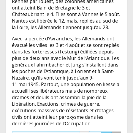
Rennes par l’ouest, des colonnes américaines
ont atteint Bain-de-Bretagne le 3 et
Châteaubriant le 4. Elles sont à Vannes le 5 août.
Nantes est libérée le 12, mais, repliés au sud de
la Loire, les Allemands tiennent jusqu’au 28.
Avec la percée d’Avranches, les Allemands ont
évacué les villes les 3 et 4 août et se sont repliés
dans les forteresses (Festung) édifiées depuis
plus de deux ans avec le Mur de l’Atlantique. Les
généraux Fahrmbacher et Jung s’installent dans
les poches de l’Atlantique, à Lorient et à Saint-
Nazaire, qu’ils vont tenir jusqu’aux 9-
11 mai 1945. Partout, une population en liesse a
accueilli ses libérateurs mais de nombreux
drames et deuils ont assombri la joie de la
Libération. Exactions, crimes de guerre,
exécutions massives de résistants et d’otages
civils ont atteint leur paroxysme dans les
dernières journées de l’Occupation.