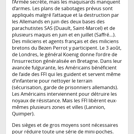
l’Armée secrète, mais les maquisards manquent
d’armes. Les plans de sabotages prévus sont
appliqués malgré l’attaque et la destruction par
les Allemands en juin des deux bases des
parachutistes SAS (Duault, Saint-Marcel) et de
plusieurs maquis en juin et en juillet (Saffré…).
Des miliciens et agents français et des miliciens
bretons du Bezen Perrot y participent. Le 3 août,
de Londres, le général Koenig donne l’ordre de
l’insurrection généralisée en Bretagne. Dans leur
avancée fulgurante, les Américains bénéficient
de l’aide des FFI qui les guident et servent même
d’infanterie pour nettoyer le terrain
(sécurisation, garde de prisonniers allemands).
Les Américains interviennent pour détruire les
noyaux de résistance. Mais les FFI libèrent eux-
mêmes plusieurs zones et villes (Lannion,
Quimper).
Des sièges et de gros moyens sont nécessaires
pour réduire toute une série de mini-poches.