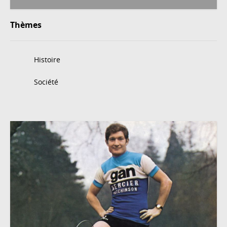
Thèmes
Histoire
Société