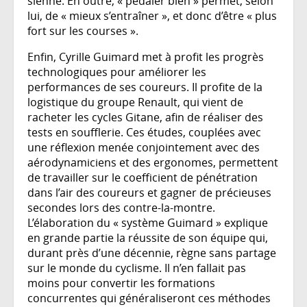
sienne. En outre, « pédaler bien » permet, selon
lui, de « mieux s’entraîner », et donc d’être « plus
fort sur les courses ».
Enfin, Cyrille Guimard met à profit les progrès
technologiques pour améliorer les
performances de ses coureurs. Il profite de la
logistique du groupe Renault, qui vient de
racheter les cycles Gitane, afin de réaliser des
tests en soufflerie. Ces études, couplées avec
une réflexion menée conjointement avec des
aérodynamiciens et des ergonomes, permettent
de travailler sur le coefficient de pénétration
dans l’air des coureurs et gagner de précieuses
secondes lors des contre-la-montre.
L’élaboration du « système Guimard » explique
en grande partie la réussite de son équipe qui,
durant près d’une décennie, règne sans partage
sur le monde du cyclisme. Il n’en fallait pas
moins pour convertir les formations
concurrentes qui généraliseront ces méthodes