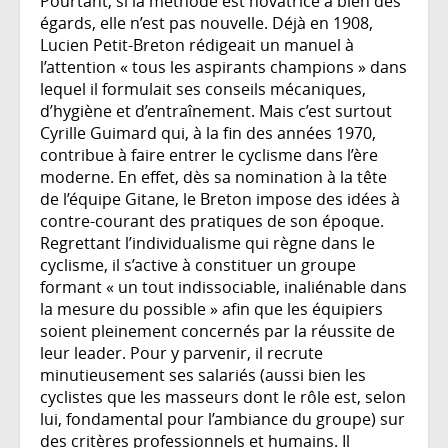
Pourtant, si la méthode est novatrice à bien des
égards, elle n’est pas nouvelle. Déjà en 1908,
Lucien Petit-Breton rédigeait un manuel à
l’attention « tous les aspirants champions » dans
lequel il formulait ses conseils mécaniques,
d’hygiène et d’entraînement. Mais c’est surtout
Cyrille Guimard qui, à la fin des années 1970,
contribue à faire entrer le cyclisme dans l’ère
moderne. En effet, dès sa nomination à la tête
de l’équipe Gitane, le Breton impose des idées à
contre-courant des pratiques de son époque.
Regrettant l’individualisme qui règne dans le
cyclisme, il s’active à constituer un groupe
formant « un tout indissociable, inaliénable dans
la mesure du possible » afin que les équipiers
soient pleinement concernés par la réussite de
leur leader. Pour y parvenir, il recrute
minutieusement ses salariés (aussi bien les
cyclistes que les masseurs dont le rôle est, selon
lui, fondamental pour l’ambiance du groupe) sur
des critères professionnels et humains. Il