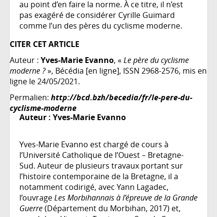
au point d’en faire la norme. À ce titre, il n’est
pas exagéré de considérer Cyrille Guimard
comme l’un des pères du cyclisme moderne.
CITER CET ARTICLE
Auteur :
Yves-Marie Evanno
, «
Le père du cyclisme
moderne ?
», Bécédia [en ligne], ISSN 2968-2576, mis en
ligne le 24/05/2021.
Permalien:
http://bcd.bzh/becedia/fr/le-pere-du-
cyclisme-moderne
Auteur :
Yves-Marie Evanno
Yves-Marie Evanno est chargé de cours à
l’Université Catholique de l’Ouest – Bretagne-
Sud. Auteur de plusieurs travaux portant sur
l’histoire contemporaine de la Bretagne, il a
notamment codirigé, avec Yann Lagadec,
l’ouvrage
Les Morbihannais à l’épreuve de la Grande
Guerre
(Département du Morbihan, 2017) et,