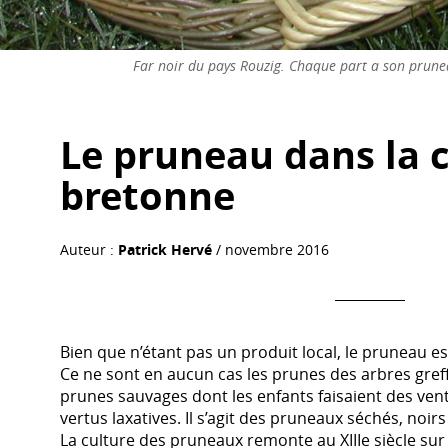
Far noir du pays Rouzig. Chaque part a son prunea
Le pruneau dans la 
bretonne
Auteur :
Patrick Hervé
/ novembre 2016
Bien que n’étant pas un produit local, le pruneau es
Ce ne sont en aucun cas les prunes des arbres greff
prunes sauvages dont les enfants faisaient des vent
vertus laxatives. Il s’agit des pruneaux séchés, noirs 
La culture des pruneaux remonte au XIIIe siècle sur 