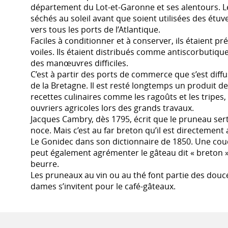
département du Lot-et-Garonne et ses alentours. Le
séchés au soleil avant que soient utilisées des étuve
vers tous les ports de l’Atlantique.
Faciles à conditionner et à conserver, ils étaient pr
voiles. Ils étaient distribués comme antiscorbutiq
des manœuvres difficiles.
C’est à partir des ports de commerce que s’est diffu
de la Bretagne. Il est resté longtemps un produit de
recettes culinaires comme les ragoûts et les tripes,
ouvriers agricoles lors des grands travaux.
Jacques Cambry, dès 1795, écrit que le pruneau ser
noce. Mais c’est au far breton qu’il est directement
Le Gonidec dans son dictionnaire de 1850. Une co
peut également agrémenter le gâteau dit « breton » 
beurre.
Les pruneaux au vin ou au thé font partie des douce
dames s’invitent pour le café-gâteaux.