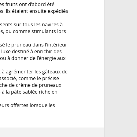
s fruits ont d’abord été
s. Ils étaient ensuite expédiés
ésents sur tous les navires à
ues, ou comme stimulants lors
sé le pruneau dans l’intérieur
 luxe destiné à enrichir des
 ou à donner de l’énergie aux
t à agrémenter les gâteaux de
 associé, comme le précise
uche de crème de pruneaux
à la pâte sablée riche en
urs offertes lorsque les