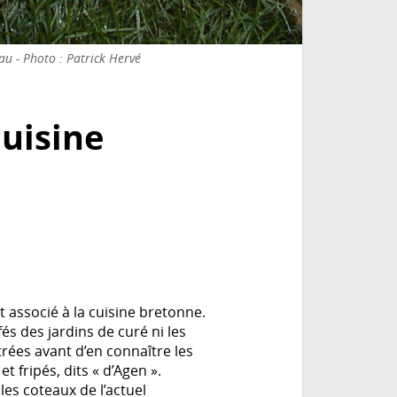
u - Photo : Patrick Hervé
cuisine
t associé à la cuisine bretonne.
és des jardins de curé ni les
rées avant d’en connaître les
et fripés, dits « d’Agen ».
les coteaux de l’actuel