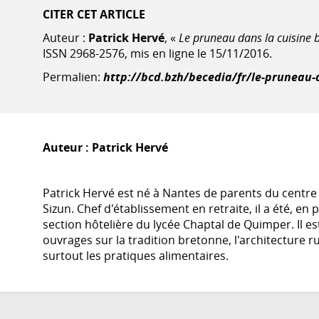
CITER CET ARTICLE
Auteur :
Patrick Hervé
, «
Le pruneau dans la cuisine 
ISSN 2968-2576, mis en ligne le 15/11/2016.
Permalien:
http://bcd.bzh/becedia/fr/le-pruneau-
Auteur :
Patrick Hervé
Patrick Hervé est né à Nantes de parents du centre 
Sizun. Chef d'établissement en retraite, il a été, en 
section hôtelière du lycée Chaptal de Quimper. Il e
ouvrages sur la tradition bretonne, l'architecture ru
surtout les pratiques alimentaires.