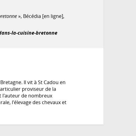
bretonne
», Bécédia [en ligne],
dans-la-cuisine-bretonne
Bretagne. Il vit à St Cadou en
particulier proviseur de la
st l'auteur de nombreux
rale, l'élevage des chevaux et