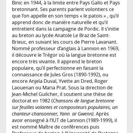
Binic en 1944, à la limite entre Pays Gallo et Pays
bretonnant. Ses parents parlent volontiers ce
que l’on appelle en son temps « le patois » , qu’il
apprend donc de manière naturelle et qu’il
entretient dans la campagne de Pordic. Il s’initie
au breton au lycée Anatole Le Braz de Saint-
Brieuc, en suivant les cours de Pierre Lavanant.
Nommé professeur d’anglais à Lannion en 1969,
il découvre le Trégor où la langue bretonne est
encore très vivante. Il apprend le breton
populaire, qu’il perfectionne en faisant la
connaissance de Jules Gros (1890-1992), ou
encore Anjela Duval, Yvette an Dred, Roger
Laouenan ou Maria Prat. Sous la direction de
Jean-Michel Guilcher, il soutient une thèse de
doctorat en 1982 (
Chansons de langue bretonne
sur feuilles volantes et compositeurs populaires, un
chanteur-chansonnier, Yann ar Gwenn).
Après
avoir enseigné à l’IUT de Lannion (1989-1999), il
est nommé Maître de conférences puis