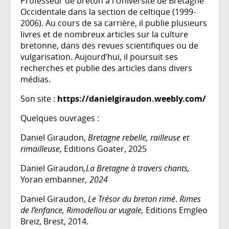
Professeur de breton à l’Université de Bretagne
Occidentale dans la section de celtique (1999-
2006). Au cours de sa carrière, il publie plusieurs
livres et de nombreux articles sur la culture
bretonne, dans des revues scientifiques ou de
vulgarisation. Aujourd’hui, il poursuit ses
recherches et publie des articles dans divers
médias.
Son site :
https://danielgiraudon.weebly.com/
Quelques ouvrages :
Daniel Giraudon,
Bretagne rebelle, railleuse et
rimailleuse
, Editions Goater, 2025
Daniel Giraudon
,La Bretagne à travers chants,
Yoran embanner
, 2024
Daniel Giraudon,
Le Trésor du breton rimé
.
Rimes
de l’enfance, Rimodellou ar vugale,
Editions Emgleo
Breiz, Brest, 2014.