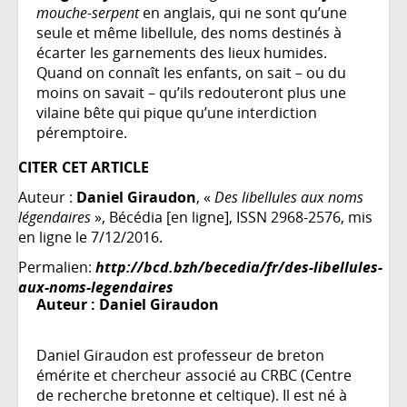
mouche-serpent
en anglais, qui ne sont qu’une
seule et même libellule, des noms destinés à
écarter les garnements des lieux humides.
Quand on connaît les enfants, on sait – ou du
moins on savait – qu’ils redouteront plus une
vilaine bête qui pique qu’une interdiction
péremptoire.
CITER CET ARTICLE
Auteur :
Daniel Giraudon
, «
Des libellules aux noms
légendaires
», Bécédia [en ligne], ISSN 2968-2576, mis
en ligne le 7/12/2016.
Permalien:
http://bcd.bzh/becedia/fr/des-libellules-
aux-noms-legendaires
Auteur :
Daniel Giraudon
Daniel Giraudon est professeur de breton
émérite et chercheur associé au CRBC (Centre
de recherche bretonne et celtique). Il est né à