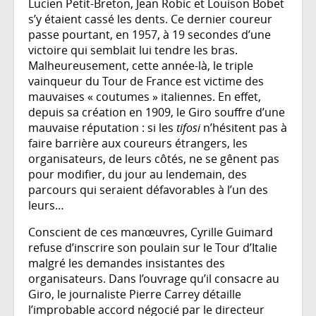
Lucien Petit-Breton, Jean Robic et Louison Bobet
s’y étaient cassé les dents. Ce dernier coureur
passe pourtant, en 1957, à 19 secondes d’une
victoire qui semblait lui tendre les bras.
Malheureusement, cette année-là, le triple
vainqueur du Tour de France est victime des
mauvaises « coutumes » italiennes. En effet,
depuis sa création en 1909, le Giro souffre d’une
mauvaise réputation : si les
tifosi
n’hésitent pas à
faire barrière aux coureurs étrangers, les
organisateurs, de leurs côtés, ne se gênent pas
pour modifier, du jour au lendemain, des
parcours qui seraient défavorables à l’un des
leurs…
Conscient de ces manœuvres, Cyrille Guimard
refuse d’inscrire son poulain sur le Tour d’Italie
malgré les demandes insistantes des
organisateurs. Dans l’ouvrage qu’il consacre au
Giro, le journaliste Pierre Carrey détaille
l’improbable accord négocié par le directeur