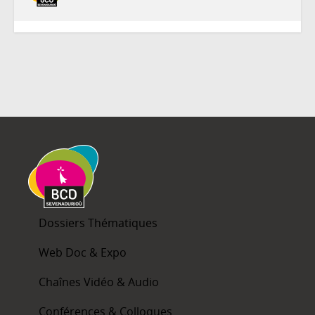
Dossiers Thématiques
Web Doc & Expo
Chaînes Vidéo & Audio
Conférences & Colloques